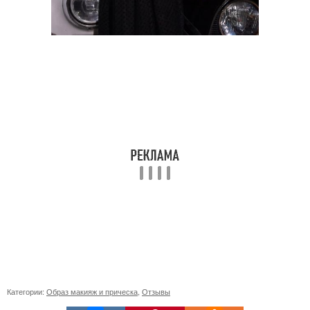
Категории:
Образ макияж и прическа
,
Отзывы