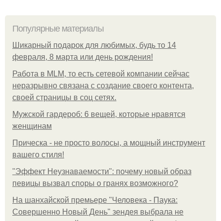
Популярные материалы
Шикарный подарок для любимых, будь то 14
февраля, 8 марта или день рождения!
Работа в MLM, то есть сетевой компании сейчас
неразрывно связана с создание своего контента,
своей страницы в соц сетях.
Мужской гардероб: 6 вещей, которые нравятся
женщинам
Прическа - не просто волосы, а мощный инструмент
вашего стиля!
"Эффект Неузнаваемости": почему новый образ
певицы вызвал споры о гранях возможного?
На шанхайской премьере "Человека - Паука:
Совершенно Новый День" зендея выбрала не