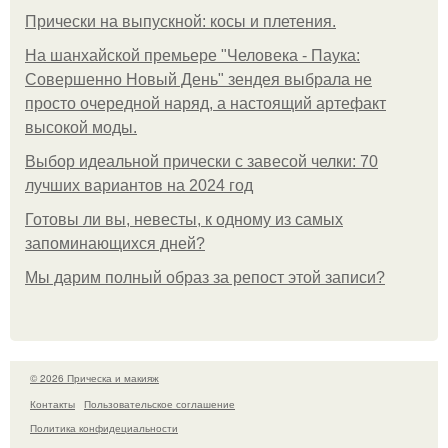
Прически на выпускной: косы и плетения.
На шанхайской премьере "Человека - Паука:
Совершенно Новый День" зендея выбрала не
просто очередной наряд, а настоящий артефакт
высокой моды.
Выбор идеальной прически с завесой челки: 70
лучших вариантов на 2024 год
Готовы ли вы, невесты, к одному из самых
запоминающихся дней?
Мы дарим полный образ за репост этой записи?
© 2026 Прическа и макияж
Контакты
Пользовательское соглашение
Политика конфидециальности