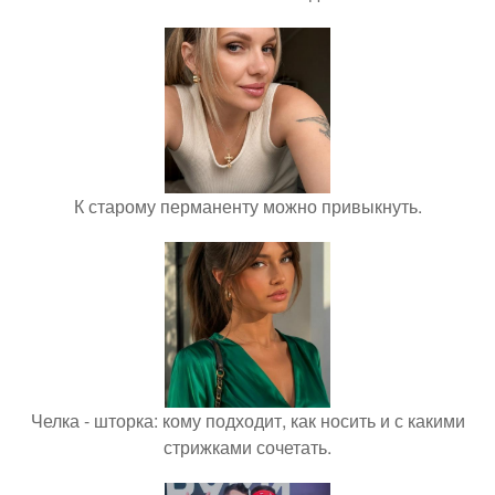
К старому перманенту можно привыкнуть.
Челка - шторка: кому подходит, как носить и с какими
стрижками сочетать.