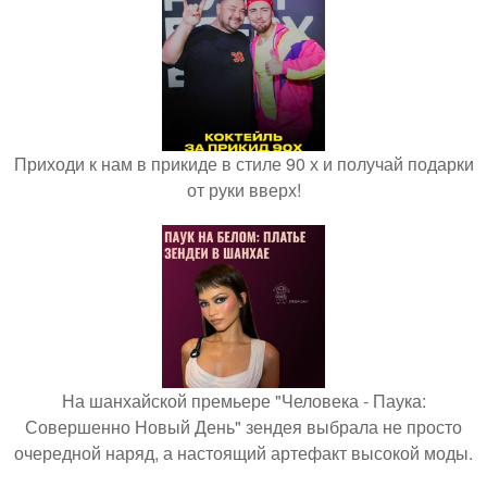
Приходи к нам в прикиде в стиле 90 х и получай подарки
от руки вверх!
На шанхайской премьере "Человека - Паука:
Совершенно Новый День" зендея выбрала не просто
очередной наряд, а настоящий артефакт высокой моды.