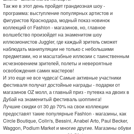
Так же в этот день пройдет грандиозная шоу -
программа: выступление популярных артистов и
фигуристов Краснодара, модный показ новинок
коллекций от Fashion - магазинов, но, главное
волшебство произойдет на знаменитом шоу
иллюзионистов Juggler, где каждый зритель сможет
наблюдать манипуляции не только с небольшими
предметами, но и масштабные иллюзии с таинственным
исчезновением зрителей, полеты и невероятные
освобождения самих мастеров!
И это еще не все чудеса! Самые активные участники
фестиваля получат достойные награды - подарки от
магазинов OZ молл, а главный приз - путевка на двоих в
Дубай на знаменитый фестиваль шоппинга!
Лучшие скидки от 30 до 70% на свои коллекции
предоставят такие популярные Fashion - магазины, как
Circle Boutique, Colin's, Bessini, Anabel Arto, Paul Becker,
Waggon, Podium Market и многие другие. Магазины обуви