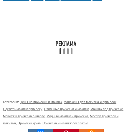
Категории:
Цены на прически и макияж
,
Манекены для макияжа и причесок
,
Сделать макияж прическу
,
Стильные прически и макияж
,
Макияж под прическу
,
Макияж и прическа в школу
,
Модный макияж и прическа
,
Мастер причесок и
макияжа
,
Прически дома
,
Прическа и макияж бесплатно