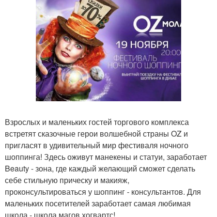
Взрослых и маленьких гостей торгового комплекса
встретят сказочные герои волшебной страны OZ и
пригласят в удивительный мир фестиваля ночного
шоппинга! Здесь оживут манекены и статуи, заработает
Beauty - зона, где каждый желающий сможет сделать
себе стильную прическу и макияж,
проконсультироваться у шоппинг - консультантов. Для
маленьких посетителей заработает самая любимая
школа - школа магов хогвартс!