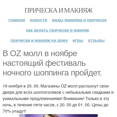
ПРИЧЕСКА И МАКИЯЖ
главная
новости
виды макияжа и причесок
как делать прически и макияж
прически и макияж на дому
игры
отзывы
В OZ молл в ноябре
настоящий фестиваль
ночного шоппинга пройдет.
19 ноября в 20. 00. Магазины OZ молл распахнут свои
двери для всех шоппоголиков с небывалыми скидками и
уникальными предложениями! Внимание! Только в эту
ночь, в течение пяти часов, с 20. 00 до 01. 00. Цены до
70% упадут!