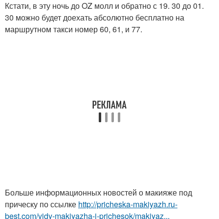
Кстати, в эту ночь до OZ молл и обратно с 19. 30 до 01.
30 можно будет доехать абсолютно бесплатно на
маршрутном такси номер 60, 61, и 77.
Больше информационных новостей о макияже под
прическу по ссылке
http://pricheska-makiyazh.ru-
best.com/vidy-makiyazha-i-prichesok/makiyaz...