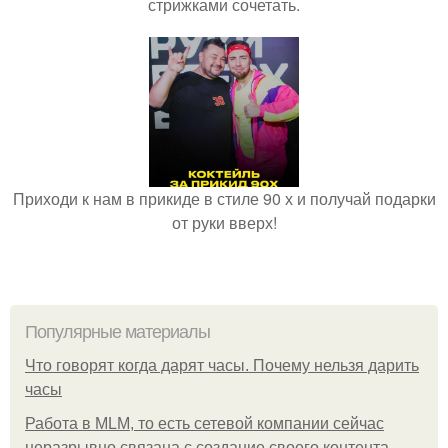
стрижками сочетать.
Приходи к нам в прикиде в стиле 90 х и получай подарки
от руки вверх!
Популярные материалы
Что говорят когда дарят часы. Почему нельзя дарить
часы
Работа в MLM, то есть сетевой компании сейчас
неразрывно связана с создание своего контента,