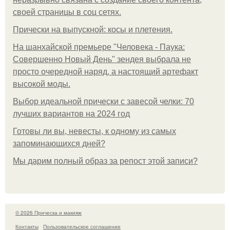
своей страницы в соц сетях.
Прически на выпускной: косы и плетения.
На шанхайской премьере "Человека - Паука:
Совершенно Новый День" зендея выбрала не
просто очередной наряд, а настоящий артефакт
высокой моды.
Выбор идеальной прически с завесой челки: 70
лучших вариантов на 2024 год
Готовы ли вы, невесты, к одному из самых
запоминающихся дней?
Мы дарим полный образ за репост этой записи?
© 2026 Прическа и макияж
Контакты
Пользовательское соглашение