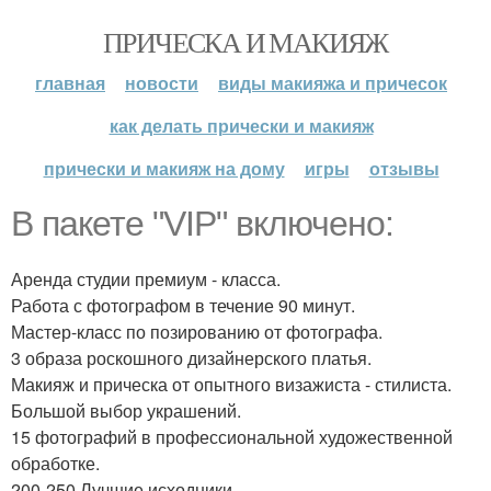
ПРИЧЕСКА И МАКИЯЖ
главная
новости
виды макияжа и причесок
как делать прически и макияж
прически и макияж на дому
игры
отзывы
В пакете "VIP" включено:
Аренда студии премиум - класса.
Работа с фотографом в течение 90 минут.
Мастер-класс по позированию от фотографа.
3 образа роскошного дизайнерского платья.
Макияж и прическа от опытного визажиста - стилиста.
Большой выбор украшений.
15 фотографий в профессиональной художественной
обработке.
200-250 Лучшие исходники.