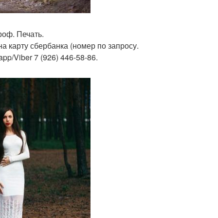
роф. Печать.
а карту сбербанка (номер по запросу.
pp/Viber 7 (926) 446-58-86.