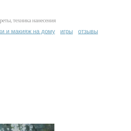
реты, техника нанесения
ки и макияж на дому
игры
отзывы