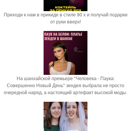
Приходи к нам в прикиде в стиле 90 х и получай подарки
от руки вверх!
На шанхайской премьере "Человека - Паука:
Совершенно Новый День" зендея выбрала не просто
очередной наряд, а настоящий артефакт высокой моды.