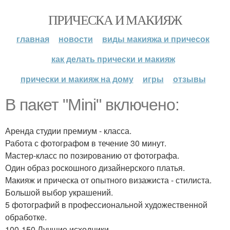
ПРИЧЕСКА И МАКИЯЖ
главная
новости
виды макияжа и причесок
как делать прически и макияж
прически и макияж на дому
игры
отзывы
В пакет "Mini" включено:
Аренда студии премиум - класса.
Работа с фотографом в течение 30 минут.
Мастер-класс по позированию от фотографа.
Один образ роскошного дизайнерского платья.
Макияж и прическа от опытного визажиста - стилиста.
Большой выбор украшений.
5 фотографий в профессиональной художественной
обработке.
100-150 Лучшие исходники.