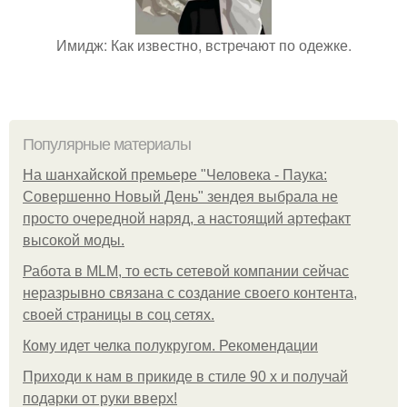
Имидж: Как известно, встречают по одежке.
Популярные материалы
На шанхайской премьере "Человека - Паука:
Совершенно Новый День" зендея выбрала не
просто очередной наряд, а настоящий артефакт
высокой моды.
Работа в MLM, то есть сетевой компании сейчас
неразрывно связана с создание своего контента,
своей страницы в соц сетях.
Кому идет челка полукругом. Рекомендации
Приходи к нам в прикиде в стиле 90 х и получай
подарки от руки вверх!