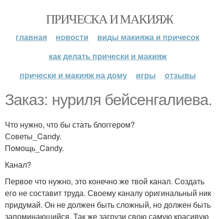
ПРИЧЕСКА И МАКИЯЖ
главная
новости
виды макияжа и причесок
как делать прически и макияж
прически и макияж на дому
игры
отзывы
Заказ: нуриля бейсенгалиева.
Что нужно, что бы стать блоггером?
Советы_Candy.
Помощь_Candy.
Канал?
Первое что нужно, это конечно же твой канал. Создать
его не составит труда. Своему каналу оригинальный ник
придумай. Он не должен быть сложный, но должен быть
запоминающийся. Так же загрузи свою самую красивую