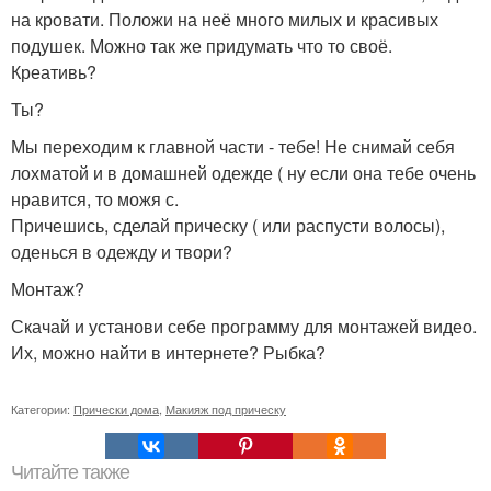
на кровати. Положи на неё много милых и красивых
подушек. Можно так же придумать что то своё.
Креативь?
Ты?
Мы переходим к главной части - тебе! Не снимай себя
лохматой и в домашней одежде ( ну если она тебе очень
нравится, то можя с.
Причешись, сделай прическу ( или распусти волосы),
оденься в одежду и твори?
Монтаж?
Скачай и установи себе программу для монтажей видео.
Их, можно найти в интернете? Рыбка?
Категории:
Прически дома
,
Макияж под прическу
Читайте также