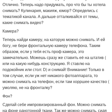
Отлично. Теперь надо придумать, про что бы ты хотела
снимать? Кулинария, макияж, юмор? Определись с
тематикой канала. А дальше отталкивайся от темы,
какие снимать видео?
Камера?
Теперь найди камеру, на каторую можно снимать. И ей
богу, не бери фронтальную камеру телефона. Таким
образом, если у тебя есть проф камера, это
замечательно. Можешь сразу же ставить её на штатив (
или на какую нибудь конструкцию. Я ставлю на
подокойник или стол: D) и снимай! Внимание! Только в
том случае, если уж нет никакого фотоаппарата, то
можно снимать на телефон, если там хорршее качество (
умоляю, не на фронталку?
Фон?
Сделай себе импровизированный фон. Можно снимать
на фоне однотонной ткани. Так же можно снимать, сидя