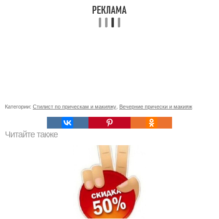
Категории:
Стилист по прическам и макияжу
,
Вечерние прически и макияж
Читайте также