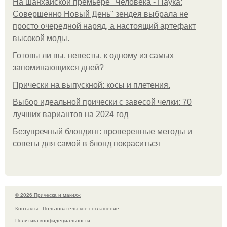
На шанхайской премьере "Человека - Паука:
Совершенно Новый День" зендея выбрала не
просто очередной наряд, а настоящий артефакт
высокой моды.
Готовы ли вы, невесты, к одному из самых
запоминающихся дней?
Прически на выпускной: косы и плетения.
Выбор идеальной прически с завесой челки: 70
лучших вариантов на 2024 год
Безупречный блондинг: проверенные методы и
советы для самой в блонд покраситься
© 2026 Прическа и макияж
Контакты
Пользовательское соглашение
Политика конфидециальности