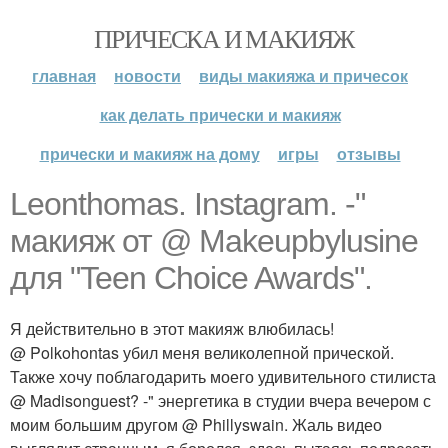
ПРИЧЕСКА И МАКИЯЖ
главная
новости
виды макияжа и причесок
как делать прически и макияж
прически и макияж на дому
игры
отзывы
Leonthomas. Instagram. -"
макияж от @ Makeupbylusine
для "Teen Choice Awards".
Я действительно в этот макияж влюбилась!
@ Polkohontas убил меня великолепной прической.
Также хочу поблагодарить моего удивительного стилиста
@ Madisonguest? -" энергетика в студии вчера вечером с
моим большим другом @ Phillyswain. Жаль видео