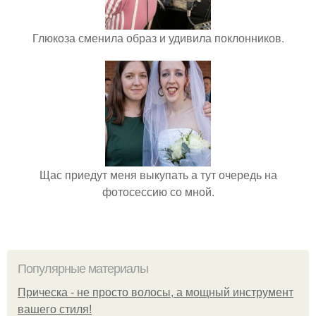
Глюкоза сменила образ и удивила поклонников.
Щас приедут меня выкупать а тут очередь на
фотосессию со мной.
Популярные материалы
Прическа - не просто волосы, а мощный инструмент
вашего стиля!