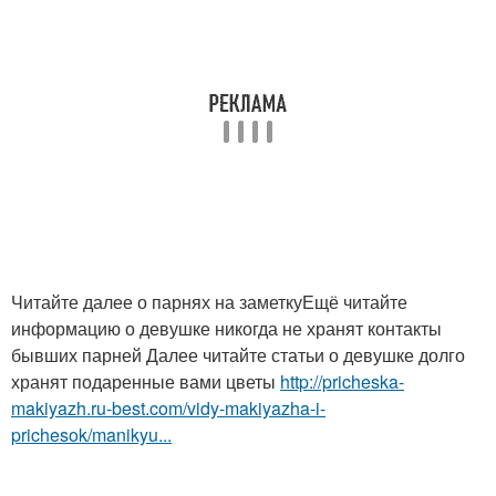
Читайте далее о парнях на заметкуЕщё читайте
информацию о девушке никогда не хранят контакты
бывших парней Далее читайте статьи о девушке долго
хранят подаренные вами цветы
http://pricheska-
makiyazh.ru-best.com/vidy-makiyazha-i-
prichesok/manikyu...