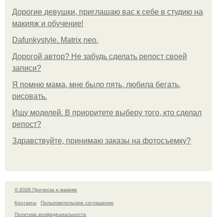
Дорогие девушки, приглашаю вас к себе в студию на
макияж и обучение!
Dafunkystyle. Matrix neo.
Дорогой автор? Не забудь сделать репост своей
записи?
Я помню мама, мне было пять, любила бегать,
рисовать.
Ищу моделей. В приоритете выберу того, кто сделал
репост?
Здравствуйте, принимаю заказы на фотосъемку?
© 2026 Прическа и макияж
Контакты
Пользовательское соглашение
Политика конфидециальности