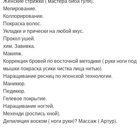
Женские стрижки ( мастера биба гуля).
Мелирование.
Коллорирование.
Покраска волос.
Укладки и прически на любой вкус.
Прокол ушей.
хим. Завивка.
Макияж.
Коррекция бровей по восточной методике ( руки ноги под
мышки покраска усики чистка лица нитью).
Наращивание ресниц по японской технологии.
Маникюр.
Педикюр.
Гелевое покрытие.
Наращивание ногтей.
Мехенди (роспись хной).
Депиляция воском ( ноги руки)? Массаж ( Артур).