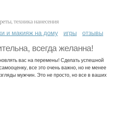
реты, техника нанесения
ки и макияж на дому
игры
отзывы
ительна, всегда желанна!
новлять вас на перемены! Сделать успешной
самооценку, все это очень важно, но не менее
гляды мужчин. Это не просто, но все в ваших