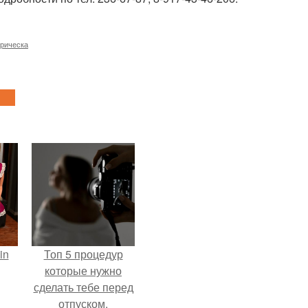
рическа
in
Топ 5 процедур
которые нужно
сделать тебе перед
отпуском.