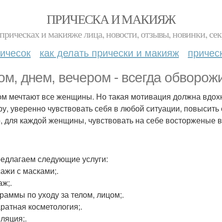
ПРИЧЕСКА И МАКИЯЖ
прическах и макияже лица, новости, отзывы, новинки, сек
ичесок
как делать прически и макияж
причес
ом, днем, вечером - всегда обворож
ом мечтают все женщины. Но такая мотивация должна вдох
ру, уверенно чувствовать себя в любой ситуации, повысить 
, для каждой женщины, чувствовать на себе восторженые вз
едлагаем следующие услуги:
сажи с масками;.
аж;.
граммы по уходу за телом, лицом;.
аратная косметология;.
иляция;.