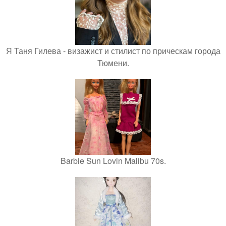
Я Таня Гилева - визажист и стилист по прическам города
Тюмени.
Barbie Sun Lovin Malibu 70s.