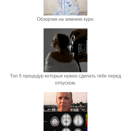
Обзорчик на зимнюю курн.
Топ 5 процедур которые нужно сделать тебе перед
отпуском.