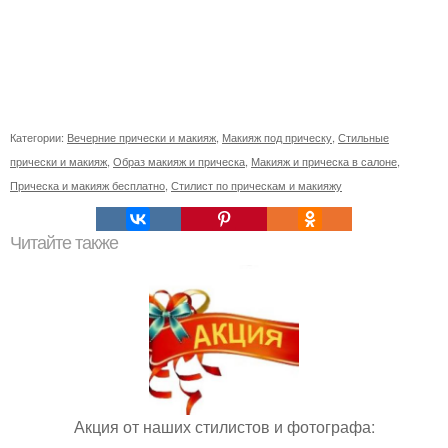
Категории:
Вечерние прически и макияж
,
Макияж под прическу
,
Стильные
прически и макияж
,
Образ макияж и прическа
,
Макияж и прическа в салоне
,
Прическа и макияж бесплатно
,
Стилист по прическам и макияжу
Читайте также
Акция от наших стилистов и фотографа: