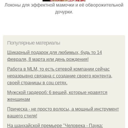
Локоны для эффектной мамочки и её обворожительной
дочурки.
Популярные материалы
Шикарный подарок для любимых, будь то 14
февраля, 8 марта или день рождения!
Работа в MLM, то есть сетевой компании сейчас
неразрывно связана с создание своего контента,
своей страницы в соц сетях.
Мужской гардероб: 6 вещей, которые нравятся
женщинам
Прическа - не просто волосы, а мощный инструмент
вашего стиля!
На шанхайской премьере "Человека - Паука: