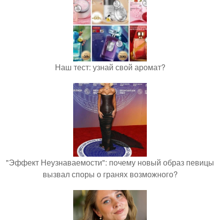
Наш тест: узнай свой аромат?
"Эффект Неузнаваемости": почему новый образ певицы
вызвал споры о гранях возможного?