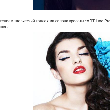
жением творческий коллектив салона красоты "ART Line Pro
шина.