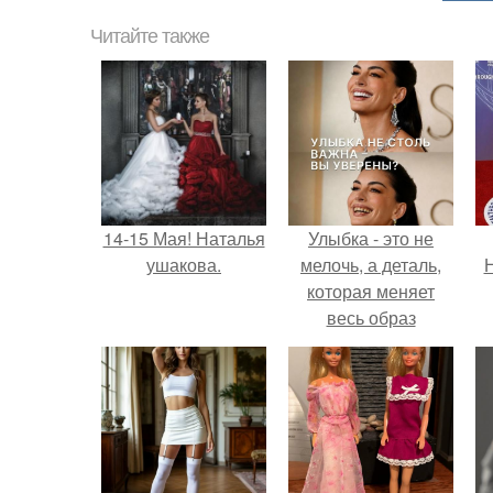
Читайте также
14-15 Мая! Наталья
Улыбка - это не
ушакова.
мелочь, а деталь,
Н
которая меняет
весь образ
человека.