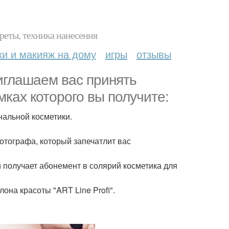
реты, техника нанесения
ки и макияж на дому
игры
отзывы
иглашаем вас принять
мках которого вы получите:
нальной косметики.
отографа, который запечатлит вас
й получает абонемент в солярий косметика для
лона красоты "ART Line Profi".