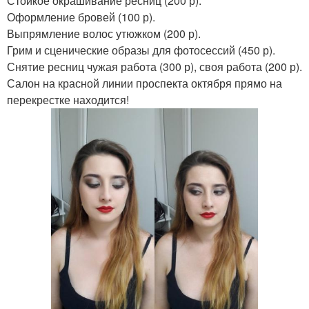
Стойкое окрашивание ресниц (200 р).
Оформление бровей (100 р).
Выпрямление волос утюжком (200 р).
Грим и сценические образы для фотосессий (450 р).
Снятие ресниц чужая работа (300 р), своя работа (200 р).
Салон на красной линии проспекта октября прямо на
перекрестке находится!