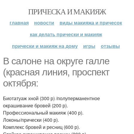
ПРИЧЕСКА И МАКИЯЖ
главная
новости
виды макияжа и причесок
как делать прически и макияж
прически и макияж на дому
игры
отзывы
В салоне на округе галле
(красная линия, проспект
октября:
Биотатуаж хной (300 р) /полуперманентное
окрашивание бровей (200 р).
Профессиональный макияж (400 р).
Локоны/прически (400 р).
Комплекс бровей и ресниц (600 р).