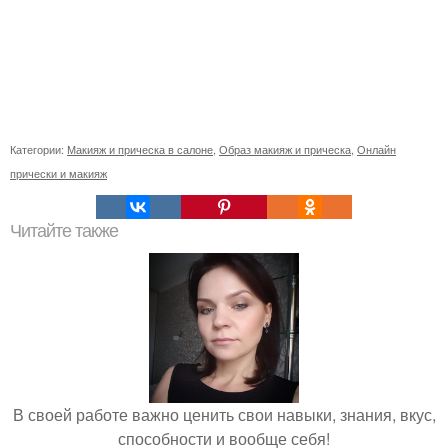
Категории:
Макияж и прическа в салоне
,
Образ макияж и прическа
,
Онлайн
прически и макияж
Читайте также
В своей работе важно ценить свои навыки, знания, вкус,
способности и вообще себя!