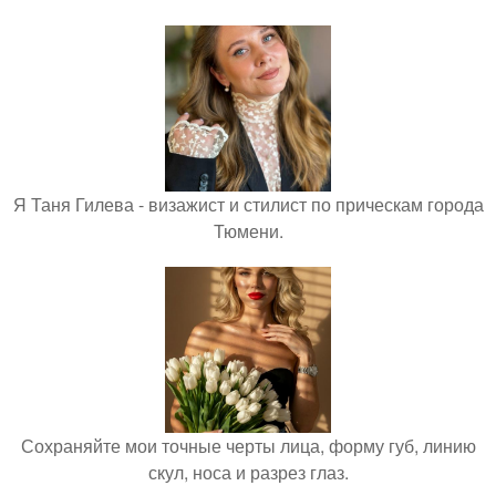
Я Таня Гилева - визажист и стилист по прическам города
Тюмени.
Сохраняйте мои точные черты лица, форму губ, линию
скул, носа и разрез глаз.