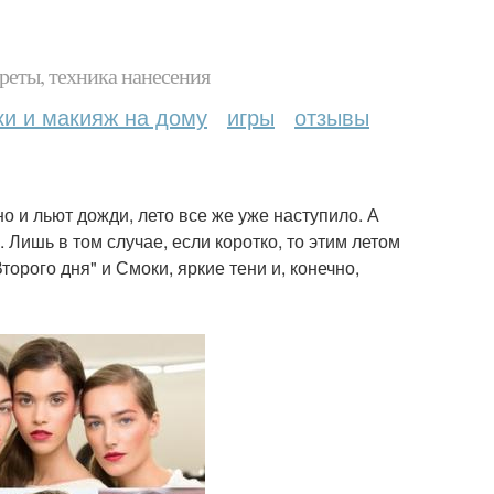
реты, техника нанесения
ки и макияж на дому
игры
отзывы
но и льют дожди, лето все же уже наступило. А
 Лишь в том случае, если коротко, то этим летом
орого дня" и Смоки, яркие тени и, конечно,