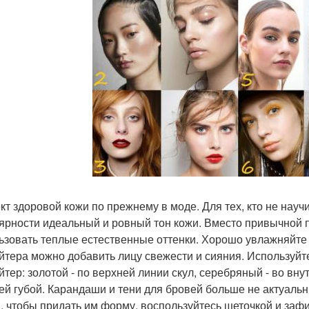
т здоровой кожи по прежнему в моде. Для тех, кто не научи
ярности идеальный и ровный тон кожи. Вместо привычной 
ьзовать теплые естественные оттенки. Хорошо увлажняйте 
йтера можно добавить лицу свежести и сияния. Используйт
йтер: золотой - по верхней линии скул, серебряный - во внут
ей губой. Карандаши и тени для бровей больше не актуальн
, чтобы придать им форму, воспользуйтесь щеточкой и зафи