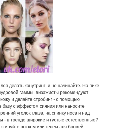
лся делать конутринг, и не начинайте. На пике
пудровой гаммы, визажисты рекомендуют
кожу и делайте стробинг - с помощью
е базу с эффектом сияния или наносите
ренний уголок глаза, на спинку носа и над
ы - в тренде широкие и густые естественные?
ксируйте воском или гелем для бровей.