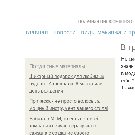
полезная информация о 
главная
новости
виды макияжа и пр
В т
Не см
значи
Популярные материалы
в мод
Шикарный подарок для любимых,
губы?
будь то 14 февраля, 8 марта или
1 - чи
день рождения!
Прическа - не просто волосы, а
мощный инструмент вашего стиля!
Работа в MLM, то есть сетевой
компании сейчас неразрывно
связана с создание своего