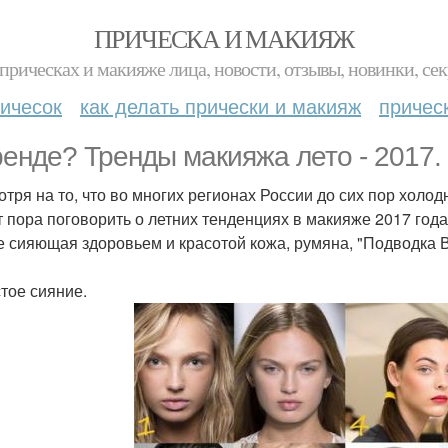
ПРИЧЕСКА И МАКИЯЖ
прическах и макияже лица, новости, отзывы, новинки, сек
ичесок
как делать прически и макияж
причес
ренде? Тренды макияжа лето - 2017.
отря на то, что во многих регионах России до сих пор холод
т пора поговорить о летних тенденциях в макияже 2017 года.
е сияющая здоровьем и красотой кожа, румяна, "Подводка Вт
стое сияние.