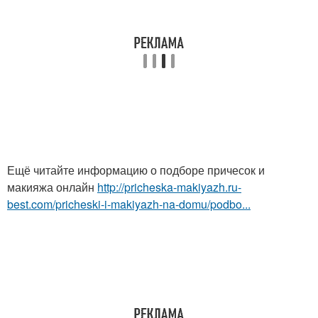
Ещё читайте информацию о подборе причесок и
макияжа онлайн
http://pricheska-makiyazh.ru-
best.com/pricheski-i-makiyazh-na-domu/podbo...