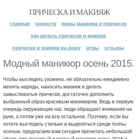
ПРИЧЕСКА И МАКИЯЖ
главная
новости
виды макияжа и причесок
как делать прически и макияж
прически и макияж на дому
игры
отзывы
Модный маникюр осень 2015.
Чтобы выглядеть ухожено, не обязательно ежедневно
менять наряды, наносить макияж и делать
замысловатые прически, достаточно дополнить
выбранный образ красивым маникюром. Ведь в первую
очередь окружающие нас люди обращают внимания на
руки, а потом уже на все остальное. Поэтому, если вы
хотите выглядеть стильно и выделяться среди толпы
осенью, предлагаем вам сегодня прочитать небольшой
обзор, про красивый и модный маникюр осень 2015 и