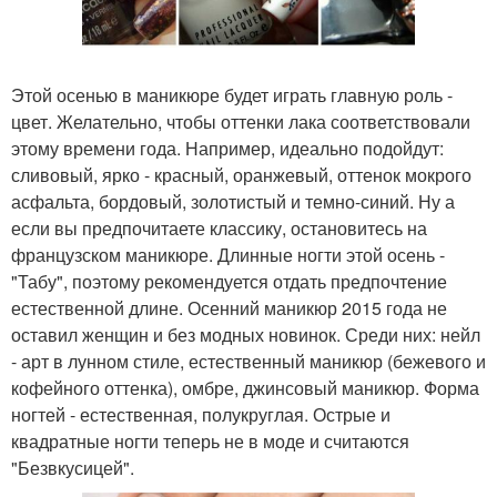
Этой осенью в маникюре будет играть главную роль -
цвет. Желательно, чтобы оттенки лака соответствовали
этому времени года. Например, идеально подойдут:
сливовый, ярко - красный, оранжевый, оттенок мокрого
асфальта, бордовый, золотистый и темно-синий. Ну а
если вы предпочитаете классику, остановитесь на
французском маникюре. Длинные ногти этой осень -
"Табу", поэтому рекомендуется отдать предпочтение
естественной длине. Осенний маникюр 2015 года не
оставил женщин и без модных новинок. Среди них: нейл
- арт в лунном стиле, естественный маникюр (бежевого и
кофейного оттенка), омбре, джинсовый маникюр. Форма
ногтей - естественная, полукруглая. Острые и
квадратные ногти теперь не в моде и считаются
"Безвкусицей".