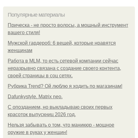
Популярные материалы
Прическа - не просто волосы, а мощный инструмент
вашего стиля!
Мужской гардероб: 6 вещей, которые нравятся
женщинам
Работа в MLM, то есть сетевой компании сейчас
неразрывно связана с создание своего контента,
своей страницы в соц сетях.
Рубрика Trend? Ой люблю я ходить по магазинам!
Dafunkystyle. Matrix neo.
С опозданием, но выкладываю своих первых
красоток выпускниц 2026 год.
Нельзя забывать о том, что маникюр - мощное
оружие в руках у женщин!