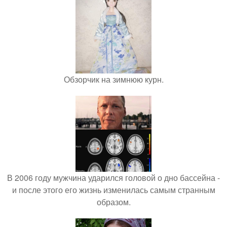
Обзорчик на зимнюю курн.
В 2006 году мужчина ударился головой о дно бассейна -
и после этого его жизнь изменилась самым странным
образом.