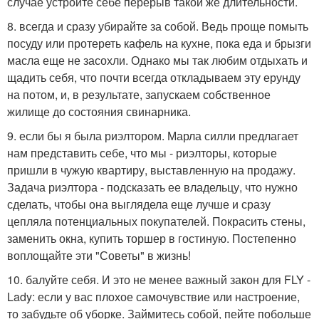
случае устройте себе перерыв такой же длительности.
8. всегда и сразу убирайте за собой. Ведь проще помыть
посуду или протереть кафель на кухне, пока еда и брызги
масла еще не засохли. Однако мы так любим отдыхать и
щадить себя, что почти всегда откладываем эту ерунду
на потом, и, в результате, запускаем собственное
жилище до состояния свинарника.
9. если бы я была риэлтором. Марла силли предлагает
нам представить себе, что мы - риэлторы, которые
пришли в чужую квартиру, выставленную на продажу.
Задача риэлтора - подсказать ее владельцу, что нужно
сделать, чтобы она выглядела еще лучше и сразу
цепляла потенциальных покупателей. Покрасить стены,
заменить окна, купить торшер в гостиную. Постепенно
воплощайте эти "Советы" в жизнь!
10. балуйте себя. И это не менее важный закон для FLY -
Lady: если у вас плохое самочувствие или настроение,
то забудьте об уборке. Займитесь собой, пейте побольше