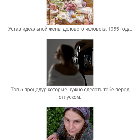
Устав идеальной жены делового человека 1955 года.
Топ 5 процедур которые нужно сделать тебе перед
отпуском.