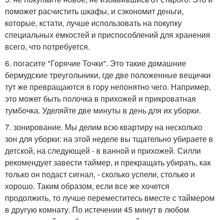
поможет расчистить шкафы, и сэкономит деньги,
которые, кстати, лучше использовать на покупку
специальных емкостей и приспособлений для хранения
всего, что потребуется.
6. погасите "Горячие Точки". Это такие домашние
бермудские треугольники, где две положенные вещички
тут же превращаются в гору непонятно чего. Например,
это может быть полочка в прихожей и прикроватная
тумбочка. Уделяйте две минуты в день для их уборки.
7. зонирование. Мы делим всю квартиру на несколько
зон для уборки: на этой неделе вы тщательно убираете в
детской, на следующей - в ванной и прихожей. Силли
рекомендует завести таймер, и прекращать убирать, как
только он подаст сигнал, - сколько успели, столько и
хорошо. Таким образом, если все же хочется
продолжить, то лучше переместитесь вместе с таймером
в другую комнату. По истечении 45 минут в любом