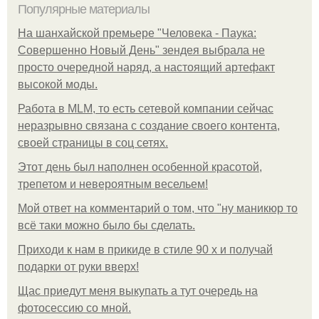
Популярные материалы
На шанхайской премьере "Человека - Паука:
Совершенно Новый День" зендея выбрала не
просто очередной наряд, а настоящий артефакт
высокой моды.
Работа в MLM, то есть сетевой компании сейчас
неразрывно связана с создание своего контента,
своей страницы в соц сетях.
Этот день был наполнен особенной красотой,
трепетом и невероятным весельем!
Мой ответ на комментарий о том, что "ну маникюр то
всё таки можно было бы сделать.
Приходи к нам в прикиде в стиле 90 х и получай
подарки от руки вверх!
Щас приедут меня выкупать а тут очередь на
фотосессию со мной.