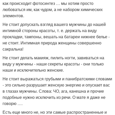
как происходит фотосинтез … мы хотим просто
любоваться им, как чудом, а не набором химических
элементов.
Не стоит допускать взгляд вашего мужчины до нашей
интимной стороны красоты, т. е. держать на виду
прокладки, тампоны, вешать на батареи нижнее белье -
не стоит. Интимная природа женщины совершенно
сакральна!
Не стоит делать макияж, пилить ногти, завиваться на
виду у мужчины - наши секреты красоты - они только
наши и исключительно женские.
Не стоит выражаться грубыми и панибратскими словами
- это сильно разрушает женскую энергию и опускает вас
в глазах мужчины. Слова: ЧО, ага, канешна и прочие
подобные нужно исключить из речи. О мате я даже не
говорю ….
Есть еще много не, но эти самые распространенные и