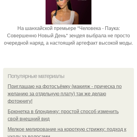
На шанхайской премьере "Человека - Паука:
Совершенно Новый День" зендея выбрала не просто
очередной наряд, а настоящий артефакт высокой моды.
Популярные материалы
Приглашаю на фотосъёмку (макияж - прическа по
желанию за отдельную плату) так же делаю
фотокнигу!
Брюнетка в блондинку: простой способ изменить
свой внешний вид
Мелкое мелирование на короткую стрижку: подход к
уходу за волосами