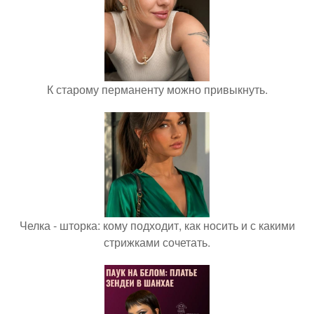
К старому перманенту можно привыкнуть.
Челка - шторка: кому подходит, как носить и с какими
стрижками сочетать.