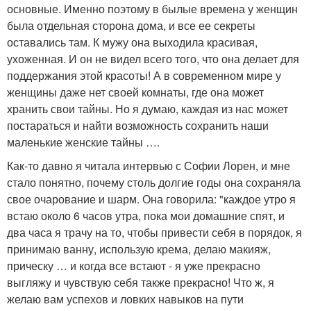
основные. Именно поэтому в былые времена у женщин
была отдельная сторона дома, и все ее секреты
оставались там. К мужу она выходила красивая,
ухоженная. И он не видел всего того, что она делает для
поддержания этой красоты! А в современном мире у
женщины даже нет своей комнаты, где она может
хранить свои тайны. Но я думаю, каждая из нас может
постараться и найти возможность сохранить наши
маленькие женские тайны ….
Как-то давно я читала интервью с Софии Лорен, и мне
стало понятно, почему столь долгие годы она сохраняла
свое очарование и шарм. Она говорила: "каждое утро я
встаю около 6 часов утра, пока мои домашние спят, и
два часа я трачу на то, чтобы привести себя в порядок, я
принимаю ванну, использую крема, делаю макияж,
прическу … и когда все встают - я уже прекрасно
выгляжу и чувствую себя также прекрасно! Что ж, я
желаю вам успехов и ловких навыков на пути