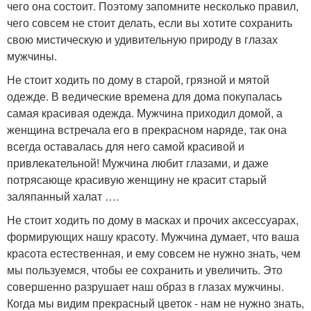
чего она состоит. Поэтому запомните несколько правил,
чего совсем не стоит делать, если вы хотите сохранить
свою мистическую и удивительную природу в глазах
мужчины.
Не стоит ходить по дому в старой, грязной и мятой
одежде. В ведические времена для дома покупалась
самая красивая одежда. Мужчина приходил домой, а
женщина встречала его в прекрасном наряде, так она
всегда оставалась для него самой красивой и
привлекательной! Мужчина любит глазами, и даже
потрясающе красивую женщину не красит старый
заляпанный халат ….
Не стоит ходить по дому в масках и прочих аксессуарах,
формирующих нашу красоту. Мужчина думает, что ваша
красота естественная, и ему совсем не нужно знать, чем
мы пользуемся, чтобы ее сохранить и увеличить. Это
совершенно разрушает наш образ в глазах мужчины.
Когда мы видим прекрасный цветок - нам не нужно знать,