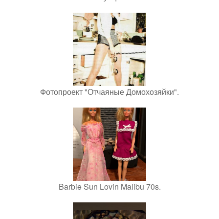
Фотопроект "Отчаяные Домохозяйки".
Barbie Sun Lovin Malibu 70s.