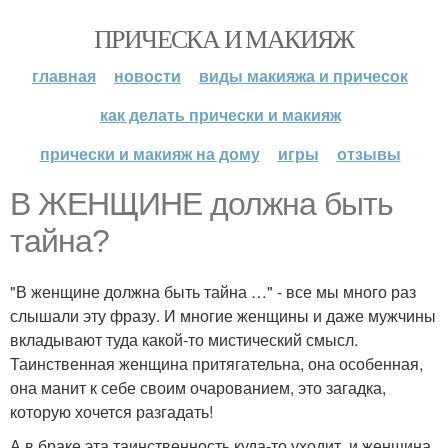
ПРИЧЕСКА И МАКИЯЖ
главная
новости
виды макияжа и причесок
как делать прически и макияж
прически и макияж на дому
игры
отзывы
В ЖЕНЩИНЕ должна быть
тайна?
"В женщине должна быть тайна …" - все мы много раз
слышали эту фразу. И многие женщины и даже мужчины
вкладывают туда какой-то мистический смысл.
Таинственная женщина притягательна, она особенная,
она манит к себе своим очарованием, это загадка,
которую хочется разгадать!
А в браке эта таинственность куда-то уходит, и женщина,