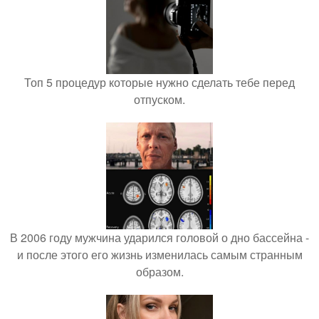
Топ 5 процедур которые нужно сделать тебе перед
отпуском.
В 2006 году мужчина ударился головой о дно бассейна -
и после этого его жизнь изменилась самым странным
образом.