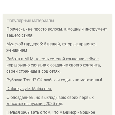
Популярные материалы
Прическа - не просто волосы, а мощный инструмент
вашего стиля!
Мужской гардероб: 6 вещей, которые нравятся
женщинам
Работа в MLM, то есть сетевой компании сейчас
неразрывно связана с создание своего контента,
своей страницы в соц сетях.
Рубрика Trend? Ой люблю я ходить по магазинам!
Dafunkystyle. Matrix neo.
С опозданием, но выкладываю своих первых
красоток выпускниц 2026 год.
Нельзя забывать о том, что маникюр - мощное