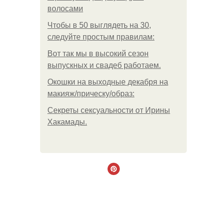
волосами
Чтобы в 50 выглядеть на 30,
следуйте простым правилам:
Вот так мы в высокий сезон
выпускных и свадеб работаем.
Окошки на выходные декабря на
макияж/прическу/образ:
Секреты сексуальности от Ирины
Хакамады.