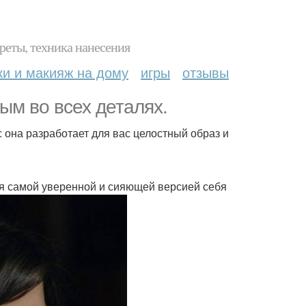
реты, техника нанесения
ки и макияж на дому
игры
отзывы
м во всех деталях.
 она разработает для вас целостный образ и
ебя самой уверенной и сияющей версией себя