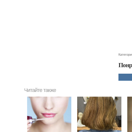
Категори
Понр
Читайте также