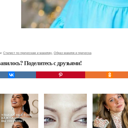
и:
Стилист по прическам и макияжу
,
Образ макияж и прическа
авилось? Поделитесь с друзьями!