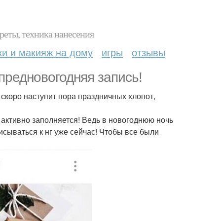
реты, техника нанесения
ки и макияж на дому
игры
отзывы
предновогодняя запись!
, скоро наступит пора праздничных хлопот,
а активно заполняется! Ведь в новогоднюю ночь
сываться к нг уже сейчас! Чтобы все были