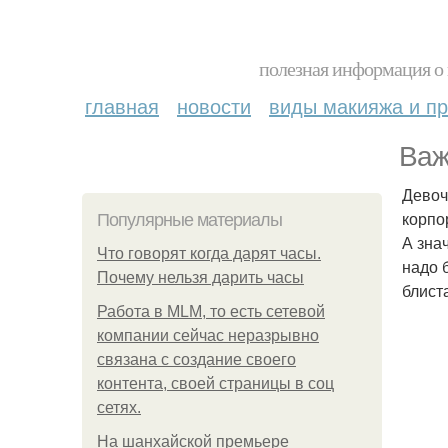
полезная информация о 
главная
новости
виды макияжа и пр
Важ
Девоч
корпо
Популярные материалы
А зна
Что говорят когда дарят часы.
надо 
Почему нельзя дарить часы
блист
Работа в MLM, то есть сетевой
компании сейчас неразрывно
связана с создание своего
контента, своей страницы в соц
сетях.
На шанхайской премьере