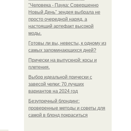
"Человека - Паука: Совершенно
Новый День" зендея выбрала не
просто очередной наряд, а
настоящий артефакт высокой
моды.
Готовы ли вы, невесты, к одному из
самых запоминающихся дней?
Прически на выпускной: косы и
плетения.
Выбор идеальной прически с
завесой челки: 70 лучших
вариантов на 2024 год
Безупречный блондинг:
проверенные методы и советы для
самой в блонд покраситься