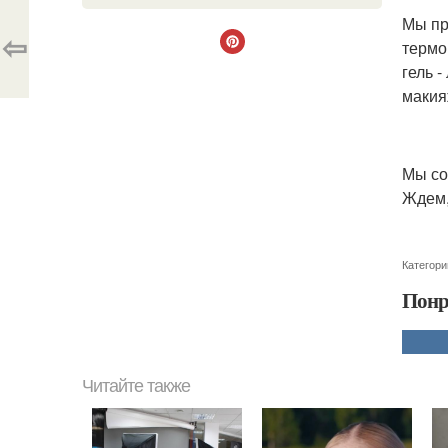
Мы пр
⇦
термо
гель 
макия
Мы со
Ждем,
Категори
Понр
Читайте также