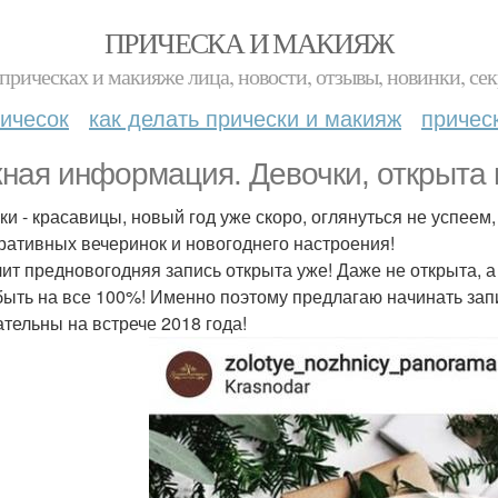
ПРИЧЕСКА И МАКИЯЖ
прическах и макияже лица, новости, отзывы, новинки, сек
ичесок
как делать прически и макияж
причес
ная информация. Девочки, открыта 
ки - красавицы, новый год уже скоро, оглянуться не успеем
ративных вечеринок и новогоднего настроения!
чит предновогодняя запись открыта уже! Даже не открыта, 
быть на все 100%! Именно поэтому предлагаю начинать запи
ательны на встрече 2018 года!