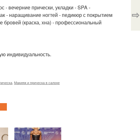
с - вечерние прически, укладки - SPA -
⇨
лак - наращивание ногтей - педикюр с покрытием
ие бровей (краска, хна) - профессиональный
ую индивидуальность.
рическа
,
Макияж и прическа в салоне