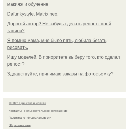
макияж и обучение!
Dafunkystyle. Matrix neo.
Дорогой автор? Не забудь сделать репост своей
записи?
Я помню мама, мне было пять, любила бегать,
рисовать.
Ищу моделей. В приоритете выберу того, кто сделал
репост?
Здравствуйте, принимаю заказы на фотосъемку?
© 2026 Прическа и макияж
Контакты
Пользовательское соглашение
Политика конфидециальности
Обратная связь