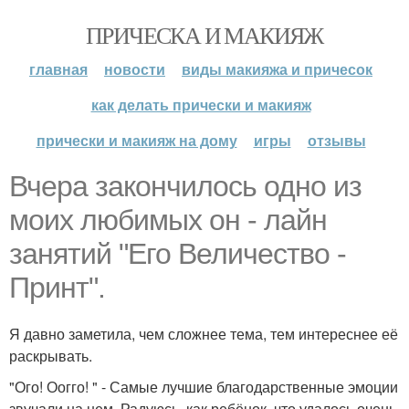
ПРИЧЕСКА И МАКИЯЖ
главная
новости
виды макияжа и причесок
как делать прически и макияж
прически и макияж на дому
игры
отзывы
Вчера закончилось одно из
моих любимых он - лайн
занятий "Его Величество -
Принт".
Я давно заметила, чем сложнее тема, тем интереснее её
раскрывать.
"Ого! Оогго! " - Самые лучшие благодарственные эмоции
звучали на нем. Радуюсь, как ребёнок, что удалось очень