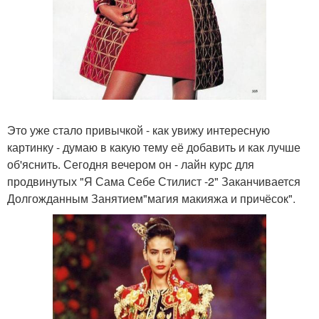
Это уже стало привычкой - как увижу интересную
картинку - думаю в какую тему её добавить и как лучше
об'яснить. Сегодня вечером он - лайн курс для
продвинутых "Я Сама Себе Стилист -2" Заканчивается
Долгожданным Занятием"магия макияжа и причёсок".