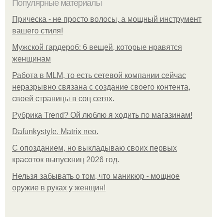
Популярные материалы
Прическа - не просто волосы, а мощный инструмент
вашего стиля!
Мужской гардероб: 6 вещей, которые нравятся
женщинам
Работа в MLM, то есть сетевой компании сейчас
неразрывно связана с создание своего контента,
своей страницы в соц сетях.
Рубрика Trend? Ой люблю я ходить по магазинам!
Dafunkystyle. Matrix neo.
С опозданием, но выкладываю своих первых
красоток выпускниц 2026 год.
Нельзя забывать о том, что маникюр - мощное
оружие в руках у женщин!