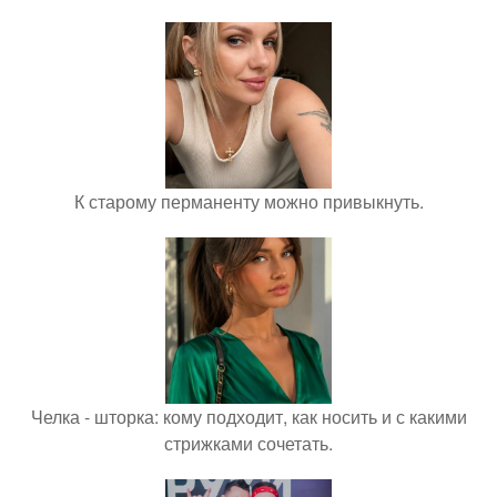
К старому перманенту можно привыкнуть.
Челка - шторка: кому подходит, как носить и с какими
стрижками сочетать.