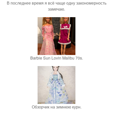
В последнее время я всё чаще одну закономерность
замечаю.
Barbie Sun Lovin Malibu 70s.
Обзорчик на зимнюю курн.