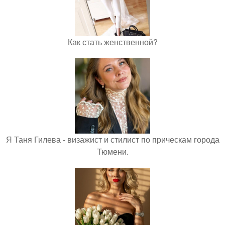
Как стать женственной?
Я Таня Гилева - визажист и стилист по прическам города
Тюмени.