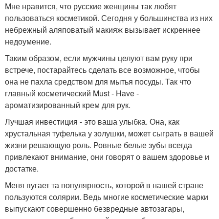
Мне нравится, что русские женщины так любят
пользоваться косметикой. Сегодня у большинства из них
небрежный аляповатый макияж вызывает искреннее
недоумение.
Таким образом, если мужчины целуют вам руку при
встрече, постарайтесь сделать все возможное, чтобы
она не пахла средством для мытья посуды. Так что
главный косметический Must - Have -
ароматизированный крем для рук.
Лучшая инвестиция - это ваша улыбка. Она, как
хрустальная туфелька у золушки, может сыграть в вашей
жизни решающую роль. Ровные белые зубы всегда
привлекают внимание, они говорят о вашем здоровье и
достатке.
Меня пугает та популярность, которой в нашей стране
пользуются солярии. Ведь многие косметические марки
выпускают совершенно безвредные автозагары,