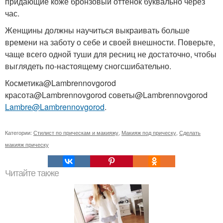
придающие коже бронзовый оттенок буквально через
час.
Женщины должны научиться выкраивать больше
времени на заботу о себе и своей внешности. Поверьте,
чаще всего одной туши для ресниц не достаточно, чтобы
выглядеть по-настоящему сногсшибательно.
Косметика@Lambrennovgorod
красота@Lambrennovgorod советы@Lambrennovgorod
Lambre@Lambrennovgorod
.
Категории:
Стилист по прическам и макияжу
,
Макияж под прическу
,
Сделать
макияж прическу
Читайте также