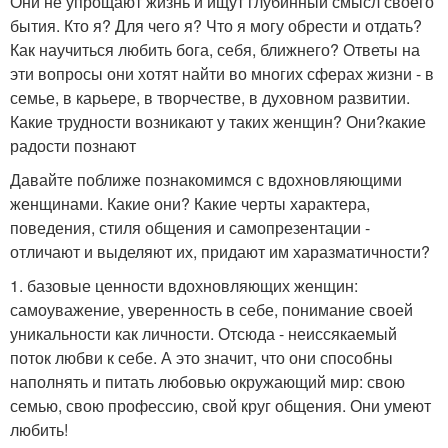
Они не упрощают жизнь и ищут глубинный смысл своего
бытия. Кто я? Для чего я? Что я могу обрести и отдать?
Как научиться любить бога, себя, ближнего? Ответы на
эти вопросы они хотят найти во многих сферах жизни - в
семье, в карьере, в творчестве, в духовном развитии.
Какие трудности возникают у таких женщин? Они?какие
радости познают
Давайте поближе познакомимся с вдохновляющими
женщинами. Какие они? Какие черты характера,
поведения, стиля общения и самопрезентации -
отличают и выделяют их, придают им харазматичности?
1. базовые ценности вдохновляющих женщин:
самоуважение, уверенность в себе, понимание своей
уникальности как личности. Отсюда - неиссякаемый
поток любви к себе. А это значит, что они способны
наполнять и питать любовью окружающий мир: свою
семью, свою профессию, свой круг общения. Они умеют
любить!