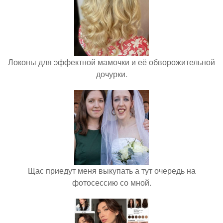
Локоны для эффектной мамочки и её обворожительной
дочурки.
Щас приедут меня выкупать а тут очередь на
фотосессию со мной.