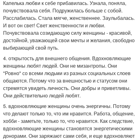
Капелька любви к себе прибавилась. Узнала, поняла,
почувствовала себя. Подружилась больше с собой.
Расслабилась. Стала мягче, женственнее. Заулыбалась.
И вот он свет! Свет женственности и любви.
Почувствовала созидающую силу женщины - красивой,
достойной, уважающей свои мечты и желания, свободно
выбирающей свой путь.
4. открытость для внешнего общения. Вдохновляющие
женщины любят людей. Они не мизантропы. Они
"Ровно" со всеми людьми из разных социальных слоев
общаются. Потому что за внешностью и статусом они
стремятся увидеть личность. Они добры и приветливы.
Они действительно людей любят.
5. вдохновляющие женщины очень энергичны. Потому
что делают только то, что им нравится. Работа, общение,
хобби - заметьте, только то, что нравится. Как следствие,
вдохновляющие женщины становятся энергетическими
донорами. Они заряжают сами себя, и еще вдохновляют