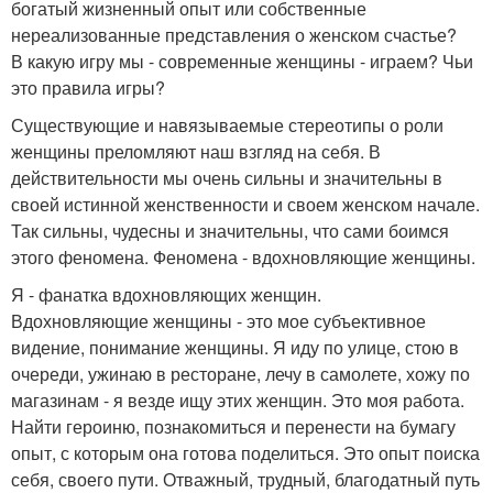
богатый жизненный опыт или собственные
нереализованные представления о женском счастье?
В какую игру мы - современные женщины - играем? Чьи
это правила игры?
Существующие и навязываемые стереотипы о роли
женщины преломляют наш взгляд на себя. В
действительности мы очень сильны и значительны в
своей истинной женственности и своем женском начале.
Так сильны, чудесны и значительны, что сами боимся
этого феномена. Феномена - вдохновляющие женщины.
Я - фанатка вдохновляющих женщин.
Вдохновляющие женщины - это мое субъективное
видение, понимание женщины. Я иду по улице, стою в
очереди, ужинаю в ресторане, лечу в самолете, хожу по
магазинам - я везде ищу этих женщин. Это моя работа.
Найти героиню, познакомиться и перенести на бумагу
опыт, с которым она готова поделиться. Это опыт поиска
себя, своего пути. Отважный, трудный, благодатный путь