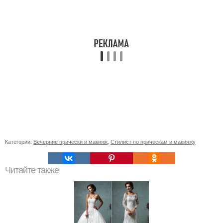
Категории:
Вечерние прически и макияж
,
Стилист по прическам и макияжу
Читайте также