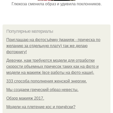
Глюкоза сменила образ и удивила поклонников.
Популярные материалы
Приглашаю на фотосъёмку (макияж - прическа по
желанию за отдельную плату) так же делаю
фотокнигу!
Девочки, нам требуются модели для отработки
скорости объемных причесок таких как на фото и
модели на макияж (все работы на фото наши).
333 способа пополнения женской энергии.
Мы создаем греческий образ невесты.
Обзор макияж 2017.
Модели на плетение кос и причёски?