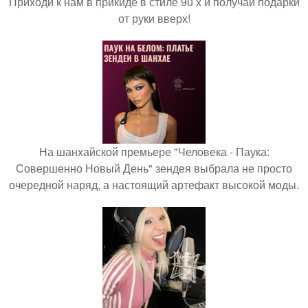
Приходи к нам в прикиде в стиле 90 х и получай подарки
от руки вверх!
На шанхайской премьере "Человека - Паука:
Совершенно Новый День" зендея выбрала не просто
очередной наряд, а настоящий артефакт высокой моды.