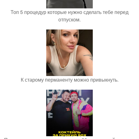
Топ 5 процедур которые нужно сделать тебе перед
отпуском.
К старому перманенту можно привыкнуть.