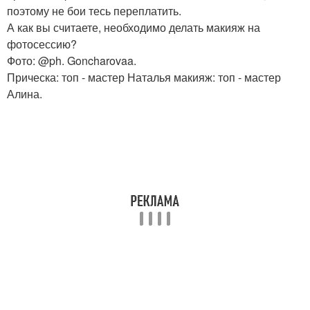
поэтому не бои тесь переплатить.
А как вы считаете, необходимо делать макияж на
фотосессию?
Фото: @ph. Goncharovaa.
Прическа: топ - мастер Наталья макияж: топ - мастер
Алина.