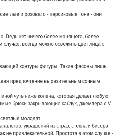
светлые и розовато - персиковые тона - они
рно. Ведь нет ничего более манящего, более
м случае, всегда можно освежить цвет лица с
ывающей контуры фигуры. Такие фасоны лишь
тдавая предпочтение выразительным сочным
иной чуть ниже колена, которая делает любую
рямые брюки закрывающие каблук, джемпера с V
 светлые молодят.
аналогов: украшений из страз, стекла и бисера.
к не привлекательной. Простота в этом случае -