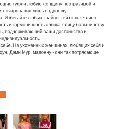
орошие туфли любую женщину неотразимой и
ят очарования лишь подростку.
а. Избегайте любых крайностей от кокетливо -
сть и гармоничность облика к лицу большинству
ль, подчеркивающий ваши достоинства и
 индивидуальность.
к себе. На ухоженных женщинах, любящих себя и
ун, Дэми Мур, мадонну - они так потрясающе