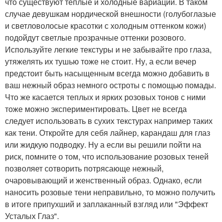
что существуют теплые и холодные вариации. В таком
случае девушкам нордической внешности (голубоглазые
и светловолосые красотки с холодным оттенком кожи)
подойдут светлые прозрачные оттенки розового.
Используйте легкие текстуры и не забывайте про глаза,
утяжелять их тушью тоже не стоит. Ну, а если вечер
предстоит быть насыщенным всегда можно добавить в
ваш нежный образ немного остроты с помощью помады.
Что же касается теплых и ярких розовых тонов с ними
тоже можно экспериментировать. Цвет не всегда
следует использовать в сухих текстурах например таких
как тени. Откройте для себя лайнер, карандаш для глаз
или жидкую подводку. Ну а если вы решили пойти на
риск, помните о том, что использование розовых теней
позволяет сотворить потрясающе нежный,
очаровывающий и женственный образ. Однако, если
наносить розовые тени неправильно, то можно получить
в итоге припухший и заплаканный взгляд или "Эффект
Усталых Глаз".