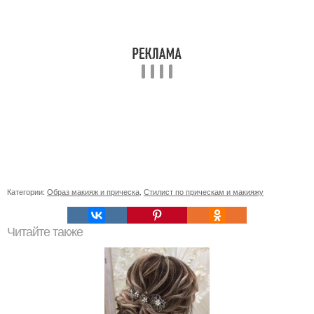
Категории:
Образ макияж и прическа
,
Стилист по прическам и макияжу
Читайте также