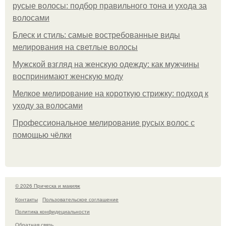
русые волосы: подбор правильного тона и ухода за
волосами
Блеск и стиль: самые востребованные виды
мелирования на светлые волосы
Мужской взгляд на женскую одежду: как мужчины
воспринимают женскую моду
Мелкое мелирование на короткую стрижку: подход к
уходу за волосами
Профессиональное мелирование русых волос с
помощью чёлки
© 2026 Прическа и макияж
Контакты
Пользовательское соглашение
Политика конфидециальности
Обратная связь