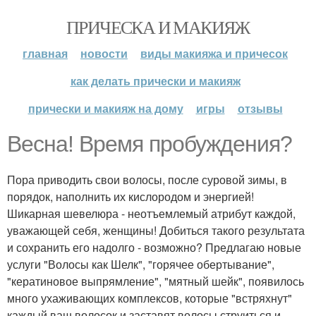
ПРИЧЕСКА И МАКИЯЖ
главная
новости
виды макияжа и причесок
как делать прически и макияж
прически и макияж на дому
игры
отзывы
Весна! Время пробуждения?
Пора приводить свои волосы, после суровой зимы, в
порядок, наполнить их кислородом и энергией!
Шикарная шевелюра - неотъемлемый атрибут каждой,
уважающей себя, женщины! Добиться такого результата
и сохранить его надолго - возможно? Предлагаю новые
услуги "Волосы как Шелк", "горячее обертывание",
"кератиновое выпрямление", "мятный шейк", появилось
много ухаживающих комплексов, которые "встряхнут"
каждый ваш волосок и заставят волосы струиться и