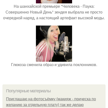
На шанхайской премьере "Человека - Паука:
Совершенно Новый День" зендея выбрала не просто
очередной наряд, а настоящий артефакт высокой моды.
Глюкоза сменила образ и удивила поклонников.
Популярные материалы
Приглашаю на фотосъёмку (макияж - прическа по
желанию за отдельную плату) так же делаю