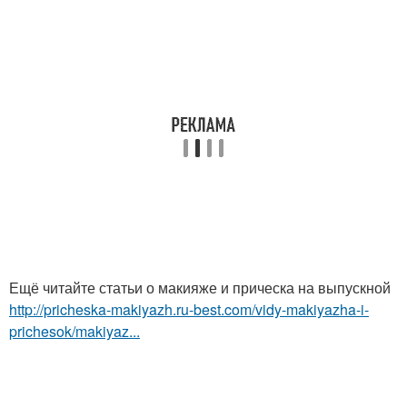
Ещё читайте статьи о макияже и прическа на выпускной
http://pricheska-makiyazh.ru-best.com/vidy-makiyazha-i-
prichesok/makiyaz...