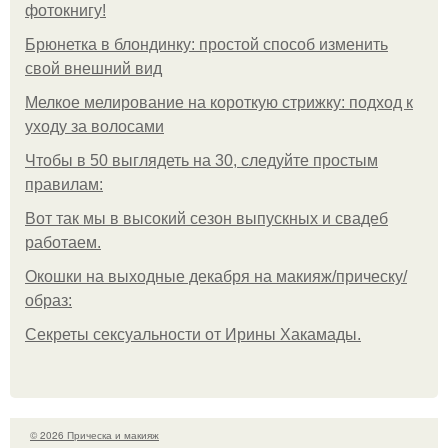
фотокнигу!
Брюнетка в блондинку: простой способ изменить
свой внешний вид
Мелкое мелирование на короткую стрижку: подход к
уходу за волосами
Чтобы в 50 выглядеть на 30, следуйте простым
правилам:
Вот так мы в высокий сезон выпускных и свадеб
работаем.
Окошки на выходные декабря на макияж/прическу/
образ:
Секреты сексуальности от Ирины Хакамады.
© 2026 Прическа и макияж