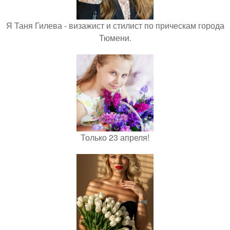
Я Таня Гилева - визажист и стилист по прическам города
Тюмени.
Только 23 апреля!