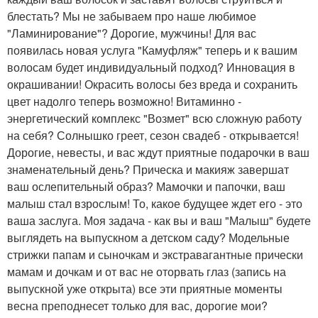
блестать? Мы не забываем про наше любимое
"Ламинирование"? Дорогие, мужчины! Для вас
появилась новая услуга "Камуфляж" теперь и к вашим
волосам будет индивидуальный подход? Инновация в
окрашивании! Окрасить волосы без вреда и сохранить
цвет надолго теперь возможно! Витаминно -
энергетический комплекс "Возмет" всю сложную работу
на себя? Солнышко греет, сезон свадеб - открывается!
Дорогие, невесты, и вас ждут приятные подарочки в ваш
знаменательный день? Прическа и макияж завершат
ваш ослепительный образ? Мамочки и папочки, ваш
малыш стал взрослым! То, какое будущее ждет его - это
ваша заслуга. Моя задача - как вы и ваш "Малыш" будете
выглядеть на выпускном а детском саду? Модельные
стрижки папам и сыночкам и экстравагантные прически
мамам и дочкам и от вас не оторвать глаз (запись на
выпускной уже открыта) все эти приятные моменты
весна преподнесет только для вас, дорогие мои?