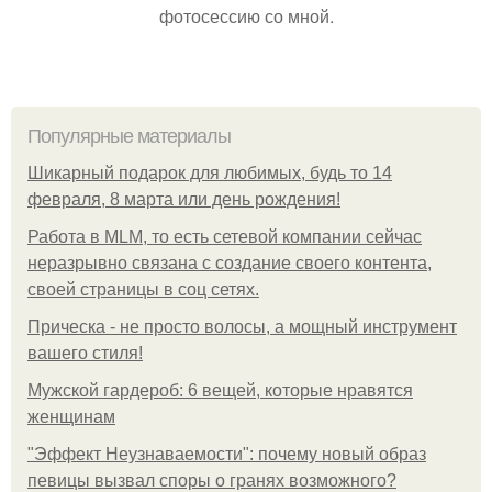
фотосессию со мной.
Популярные материалы
Шикарный подарок для любимых, будь то 14
февраля, 8 марта или день рождения!
Работа в MLM, то есть сетевой компании сейчас
неразрывно связана с создание своего контента,
своей страницы в соц сетях.
Прическа - не просто волосы, а мощный инструмент
вашего стиля!
Мужской гардероб: 6 вещей, которые нравятся
женщинам
"Эффект Неузнаваемости": почему новый образ
певицы вызвал споры о гранях возможного?