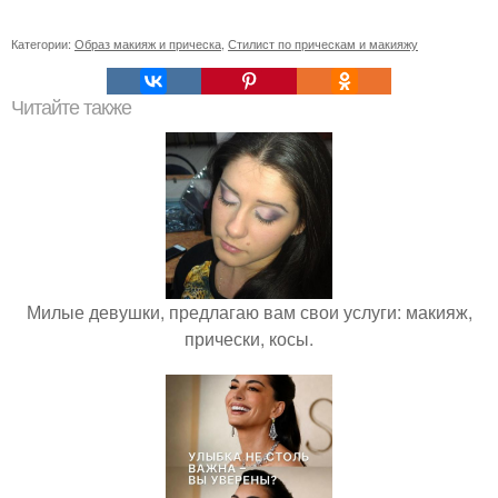
Категории:
Образ макияж и прическа
,
Стилист по прическам и макияжу
Читайте также
Милые девушки, предлагаю вам свои услуги: макияж,
прически, косы.