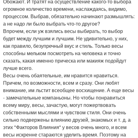
Обожают. И тратят на осуществление какого-то выбора
огромное количество времени, наслаждаясь, видимо,
процессом. Выбрав, обязательно начинают размышлять:
а не надо ли было выбрать что-то другое?
Впрочем, если уж взялись весы выбирать, то выбор
будет между лучшим и лучшим. Не удивительно, у них,
как правило, безупречный вкус и стиль. Только весы
способны мельком посмотреть на человека и точно
сказать, какая именно прическа или макияж подойдут
лучше всего.
Весы очень обаятельные, им нравится нравиться.
Причем, по возможности, всем и сразу. Они любят
внимание, им льстит всеобщее восхищение. А еще весы
- замечательные компаньоны. Но чтобы понравиться
всему миру, весы, зачастую, могут пожертвовать
собственными мыслями и чувством стиля. Они очень
сильно подвержены влиянию друзей, знакомых и т. д. а
этих "Факторов Влияния" у весов очень много, и всем
весы искренне стараются уделить время. Поэтому на