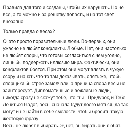
Правила для того и созданы, чтобы их нарушать. Но не
все, а то можно и за решетку попасть, и на тот свет
внезапно.
Только правда о весах?
О, это просто поразительные люди. Во-первых, они
ужасно не любят конфликты. Любые. Нет, они настолько
не любят споры, что готовы согласиться с чем угодно,
лишь бы поддержать иллюзию мира. Фактически, они
конфликтов боятся. При этом они могут влезть в чужую
ссору и начать что-то там доказывать, опять же, чтобы
спорщики быстрее замолчали, а причина спора весы не
заинтересует. Дипломатичные и вежливые люди,
никогда сразу не скажут тебе, что "ты - Придурок, и Тебе
Лечиться Надо", весы сначала будут долго мяться, да так
могут и не найти в себе смелости, чтобы бросить такую
жестокую фразу.
Весы не любят выбирать. Э, нет, выбирать они любят.