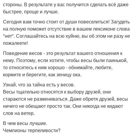
стороны. В результате у вас получится сделать всё даже
быстрее, проще и лучше.
Сегодня вам точно стоит от души повеселиться! Загудеть
на полную поможет отсутствие в вашем лексиконе слова
"нет". Соглашайтесь на всю хуйню, вы об этом ни разу не
пожалеете!
Поведение весов - это результат вашего отношения к
нему. Поэтому, если хотите, чтобы весы были паинькой,
то относитесь к ним хорошо - обнимайте, любите,
кормите и берегите, как зеницу ока.
Узнай, что за тайна есть у весов.
Весы тщательно относятся к выбору друзей, они
стараются не размениваться. Даже обретя друзей, весы
ничего не обещают просто так. Они никогда не кидают
слов на ветер.
В чем весы лучшие.
Чемпионы терпеливости?