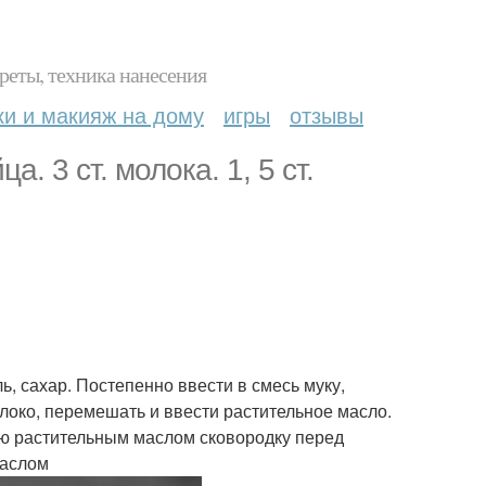
реты, техника нанесения
ки и макияж на дому
игры
отзывы
. 3 ст. молока. 1, 5 ст.
ь, сахар. Постепенно ввести в смесь муку,
око, перемешать и ввести растительное масло.
аю растительным маслом сковородку перед
маслом