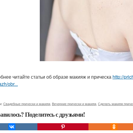
бнее читайте статьи об образе макияж и прическа
http://pr
zh/obr...
и:
Свадебные прически и макияж
,
Вечерние прически и макияж
,
Сделать макияж приче
авилось? Поделитесь с друзьями!