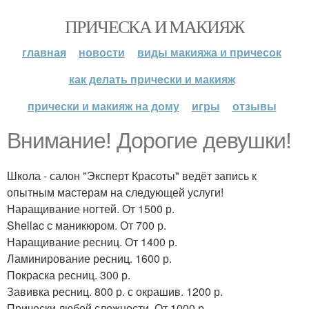
ПРИЧЕСКА И МАКИЯЖ
главная
новости
виды макияжа и причесок
как делать прически и макияж
прически и макияж на дому
игры
отзывы
Внимание! Дорогие девушки!
Школа - салон "Эксперт Красоты" ведёт запись к
опытным мастерам на следующей услуги!
Наращивание ногтей. От 1500 р.
Shellac с маникюром. От 700 р.
Наращивание ресниц. От 1400 р.
Ламинирование ресниц. 1600 р.
Покраска ресниц. 300 р.
Завивка ресниц. 800 р. с окрашив. 1200 р.
Прически любой сложности. От 1000 р.