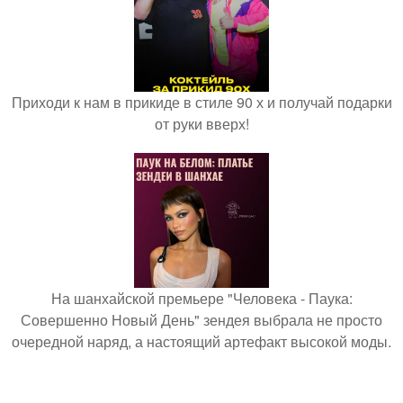
Приходи к нам в прикиде в стиле 90 х и получай подарки
от руки вверх!
На шанхайской премьере "Человека - Паука:
Совершенно Новый День" зендея выбрала не просто
очередной наряд, а настоящий артефакт высокой моды.