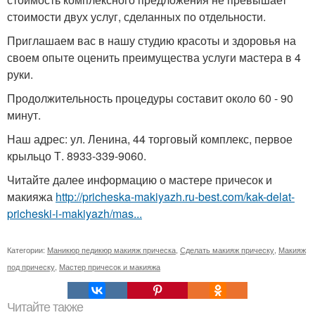
стоимости двух услуг, сделанных по отдельности.
Приглашаем вас в нашу студию красоты и здоровья на
своем опыте оценить преимущества услуги мастера в 4
руки.
Продолжительность процедуры составит около 60 - 90
минут.
Наш адрес: ул. Ленина, 44 торговый комплекс, первое
крыльцо Т. 8933-339-9060.
Читайте далее информацию о мастере причесок и
макияжа
http://pricheska-makiyazh.ru-best.com/kak-delat-
pricheski-i-makiyazh/mas...
Категории:
Маникюр педикюр макияж прическа
,
Сделать макияж прическу
,
Макияж
под прическу
,
Мастер причесок и макияжа
Читайте также