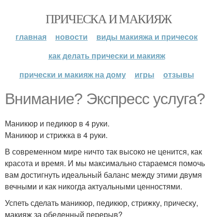
ПРИЧЕСКА И МАКИЯЖ
главная
новости
виды макияжа и причесок
как делать прически и макияж
прически и макияж на дому
игры
отзывы
Внимание? Экспресс услуга?
Маникюр и педикюр в 4 руки.
Маникюр и стрижка в 4 руки.
В современном мире ничто так высоко не ценится, как
красота и время. И мы максимально стараемся помочь
вам достигнуть идеальный баланс между этими двумя
вечными и как никогда актуальными ценностями.
Успеть сделать маникюр, педикюр, стрижку, прическу,
макияж за обеденный перерыв?