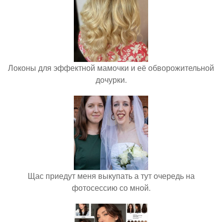
Локоны для эффектной мамочки и её обворожительной
дочурки.
Щас приедут меня выкупать а тут очередь на
фотосессию со мной.