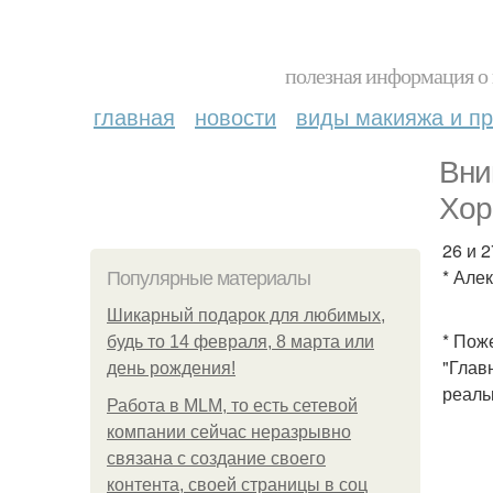
полезная информация о 
главная
новости
виды макияжа и пр
Вни
Хор
26 и 
* Але
Популярные материалы
Шикарный подарок для любимых,
* Пож
будь то 14 февраля, 8 марта или
"Глав
день рождения!
реаль
Работа в MLM, то есть сетевой
компании сейчас неразрывно
связана с создание своего
контента, своей страницы в соц