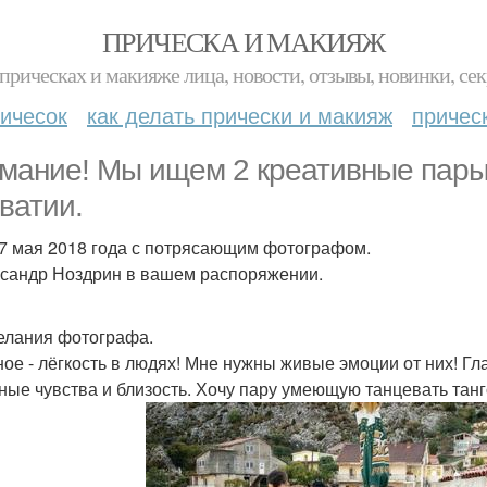
ПРИЧЕСКА И МАКИЯЖ
прическах и макияже лица, новости, отзывы, новинки, сек
ичесок
как делать прически и макияж
причес
мание! Мы ищем 2 креативные пары
ватии.
27 мая 2018 года с потрясающим фотографом.
ксандр Ноздрин в вашем распоряжении.
елания фотографа.
ное - лёгкость в людях! Мне нужны живые эмоции от них! Г
ные чувства и близость. Хочу пару умеющую танцевать танго