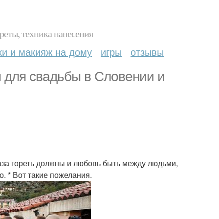
реты, техника нанесения
ки и макияж на дому
игры
отзывы
 для свадьбы в Словении и
лаза гореть должны и любовь быть между людьми,
. * Вот такие пожелания.