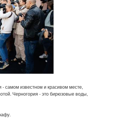
 - самом известном и красивом месте,
той. Черногория - это бирюзовые воды,
рафу.