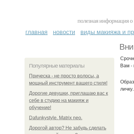
полезная информация о 
главная
новости
виды макияжа и пр
Вни
Срочн
Вам -
Популярные материалы
Прическа - не просто волосы, а
Образ
мощный инструмент вашего стиля!
личку.
Дорогие девушки, приглашаю вас к
себе в студию на макияж и
обучение!
Dafunkystyle. Matrix neo.
Дорогой автор? Не забудь сделать