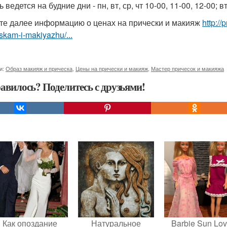
 ведется на будние дни - пн, вт, ср, чт 10-00, 11-00, 12-00; вт,
те далее информацию о ценах на прически и макияж
http:/
skam-i-makiyazhu/...
и:
Образ макияж и прическа
,
Цены на прически и макияж
,
Мастер причесок и макияжа
авилось? Поделитесь с друзьями!
Как опоздание
Натуральное
Barbie Sun Lov