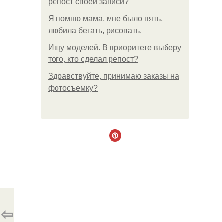
репост своей записи?
Я помню мама, мне было пять,
любила бегать, рисовать.
Ищу моделей. В приоритете выберу
того, кто сделал репост?
Здравствуйте, принимаю заказы на
фотосъемку?
⇦