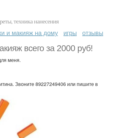
реты, техника нанесения
ки и макияж на дому
игры
отзывы
акияж всего за 2000 руб!
для меня.
ритина. Звоните 89227249406 или пишите в