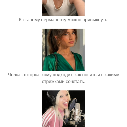
К старому перманенту можно привыкнуть.
Челка - шторка: кому подходит, как носить и с какими
стрижками сочетать.