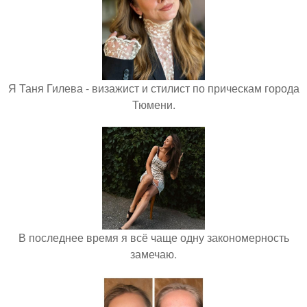
Я Таня Гилева - визажист и стилист по прическам города
Тюмени.
В последнее время я всё чаще одну закономерность
замечаю.