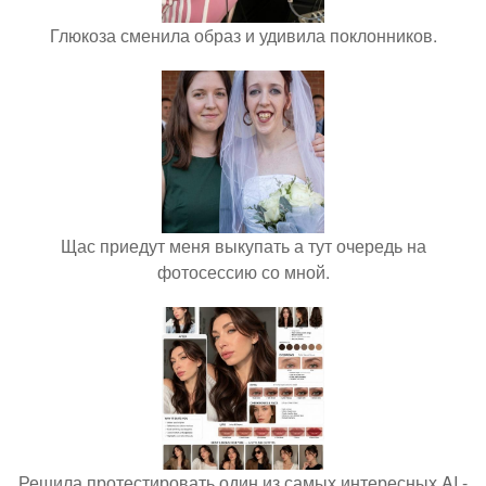
Глюкоза сменила образ и удивила поклонников.
Щас приедут меня выкупать а тут очередь на
фотосессию со мной.
Решила протестировать один из самых интересных AI -