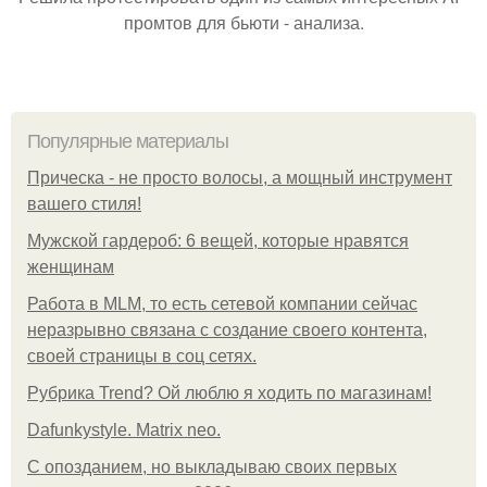
промтов для бьюти - анализа.
Популярные материалы
Прическа - не просто волосы, а мощный инструмент
вашего стиля!
Мужской гардероб: 6 вещей, которые нравятся
женщинам
Работа в MLM, то есть сетевой компании сейчас
неразрывно связана с создание своего контента,
своей страницы в соц сетях.
Рубрика Trend? Ой люблю я ходить по магазинам!
Dafunkystyle. Matrix neo.
С опозданием, но выкладываю своих первых