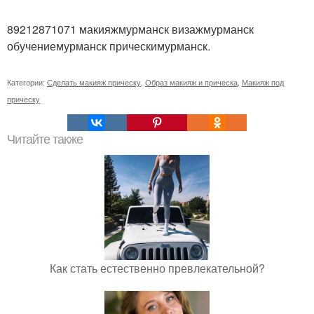
89212871071 макияжмурманск визажмурманск
обучениемурманск прическимурманск.
Категории:
Сделать макияж прическу
,
Образ макияж и прическа
,
Макияж под
прическу
Читайте также
Как стать естественно превлекательной?