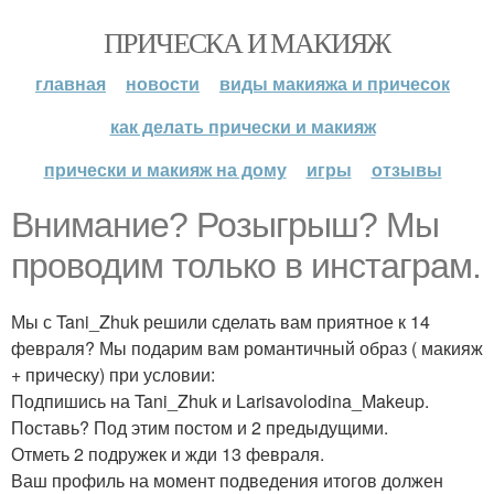
ПРИЧЕСКА И МАКИЯЖ
главная
новости
виды макияжа и причесок
как делать прически и макияж
прически и макияж на дому
игры
отзывы
Внимание? Розыгрыш? Мы
проводим только в инстаграм.
Мы с Tani_Zhuk решили сделать вам приятное к 14
февраля? Мы подарим вам романтичный образ ( макияж
+ прическу) при условии:
Подпишись на Tani_Zhuk и Larisavolodina_Makeup.
Поставь? Под этим постом и 2 предыдущими.
Отметь 2 подружек и жди 13 февраля.
Ваш профиль на момент подведения итогов должен