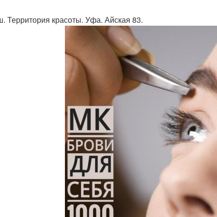
. Территория красоты. Уфа. Айская 83.