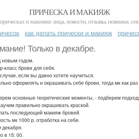
ПРИЧЕСКА И МАКИЯЖ
прическах и макияже лица, новости, отзывы, новинки, сек
ичесок
как делать прически и макияж
причес
мание! Только в декабре.
 новым годом.
р-класс брови для себя.
 случае, если вы давно хотите научиться.
льно оформлять и окрашивать себе брови, тогда мк как раз 
:
берем основные теоретические моменты, - подберем подхо
научим правильно окрашивать краской.
елать последующий макияж бровей.
ость мк 1000 р. отработка на себе.
9 декабря.
 в 15: 00.