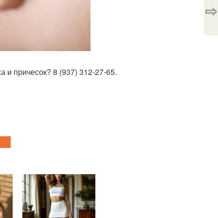
⇨
 и причесок? 8 (937) 312-27-65.