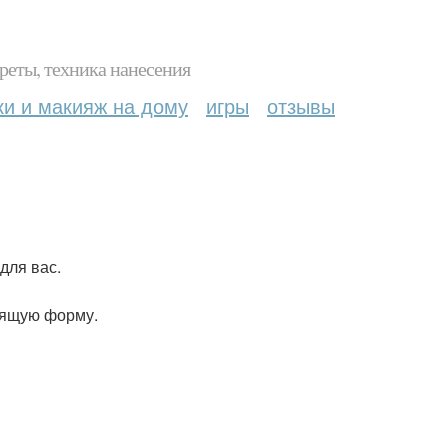
реты, техника нанесения
ки и макияж на дому
игры
отзывы
для вас.
дящую форму.