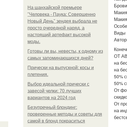
Брови
На шанхайской премьере
Макия
"Человека - Паука: Совершенно
Макия
Новый День" зендея выбрала не
Особе
просто очередной наряд, а
Виды 
настоящий артефакт высокой
Автор
моды.
Конеч
Готовы ли вы, невесты, к одному из
ОТ АВ
самых запоминающихся дней?
на бе
Прически на выпускной: косы и
на бе
плетения.
50% с
50% с
Выбор идеальной прически с
От фо
завесой челки: 70 лучших
скидк
вариантов на 2024 год
От пр
Безупречный блондинг:
на ин
проверенные методы и советы для
бестс
самой в блонд покраситься