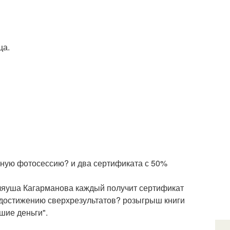
ца.
ную фотосессию? и два сертификата с 50%
ляуша Кагарманова каждый получит сертификат
 достижению сверхрезультатов? розыгрыш книги
шие деньги".