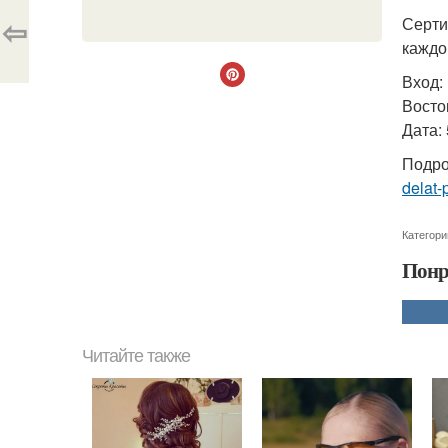
⇦
Серти
каждо
Вход:
Восток
Дата:
Подро
delat-
Категори
Понр
Читайте также