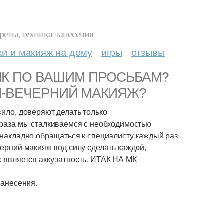
реты, техника нанесения
ки и макияж на дому
игры
отзывы
МК ПО ВАШИМ ПРОСЬБАМ?
ИОН-ВЕЧЕРНИЙ МАКИЯЖ?
вило, доверяют делать только
 раза мы сталкиваемся с необходимостью
накладно обращаться к специалисту каждый раз
ерний макияж под силу сделать каждой,
 является аккуратность. ИТАК НА МК
нанесения.