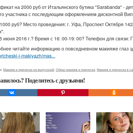
фикат на 2000 руб от Итальянского бутика "Sarabanda" - детс
го участника с последующим оформлением дисконтной Вип к
 1000 руб? Место проведения: г. Уфа, Проспект Октября 142
".
 5 июня 2016 г.? Время с 16: 00-19: 00? Телефон для связи:
бнее читайте информацию о повседневном макияже глаз з
pricheski-i-makiyazh/mas...
и:
Макияж и прическа на выпускной
,
Образ макияж и прическа
,
Макияж и прическа в с
авилось? Поделитесь с друзьями!