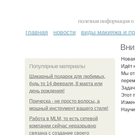
полезная информация о 
главная
новости
виды макияжа и пр
Вни
Новая
Идёт 
Популярные материалы
Мы от
Шикарный подарок для любимых,
перем
будь то 14 февраля, 8 марта или
Задач
день рождения!
Этот п
Прическа - не просто волосы, а
Измен
мощный инструмент вашего стиля!
Научи
Работа в MLM, то есть сетевой
компании сейчас неразрывно
связана с создание своего