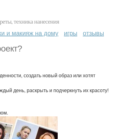
реты, техника нанесения
ки и макияж на дому
игры
отзывы
роект?
енности, создать новый образ или хотят
дый день, раскрыть и подчеркнуть их красоту!
лом.