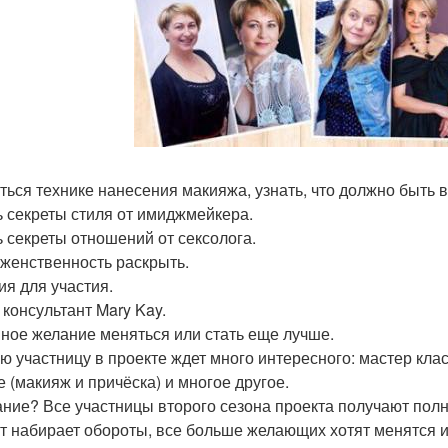
ться технике нанесения макияжа, узнать, что должно быть в
ь секреты стиля от имиджмейкера.
ь секреты отношений от сексолога.
женственность раскрыть.
ия для участия.
 консультант Mary Kay.
ное желание меняться или стать еще лучше.
ю участницу в проекте ждет много интересного: мастер клас
е (макияж и причёска) и многое другое.
ние? Все участницы второго сезона проекта получают пол
т набирает обороты, все больше желающих хотят менятся и