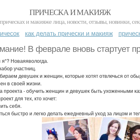
ПРИЧЕСКА И МАКИЯЖ
прическах и макияже лица, новости, отзывы, новинки, сек
ичесок
как делать прически и макияж
причес
мание! В феврале вновь стартует п
 я"? Новаяявологда.
набор участниц.
бираем девушек и женщин, которые хотят отвлечься от обыд
ен в своей жизни.
а проекта - обучить женщин и девушек быть ухоженными каж
роект для тех, кто хочет:
ить себя.
ться быстро и легко делать ежедневный уход за лицом и те