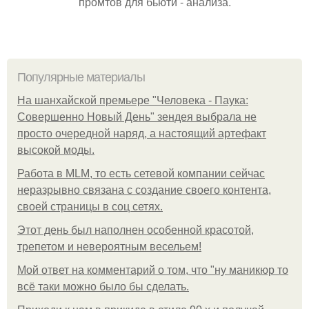
промтов для бьюти - анализа.
Популярные материалы
На шанхайской премьере "Человека - Паука:
Совершенно Новый День" зендея выбрала не
просто очередной наряд, а настоящий артефакт
высокой моды.
Работа в MLM, то есть сетевой компании сейчас
неразрывно связана с создание своего контента,
своей страницы в соц сетях.
Этот день был наполнен особенной красотой,
трепетом и невероятным весельем!
Мой ответ на комментарий о том, что "ну маникюр то
всё таки можно было бы сделать.