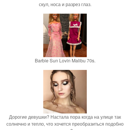
скул, носа и разрез глаз.
Barbie Sun Lovin Malibu 70s.
Дорогие девушки? Настала пора когда на улице так
солнечно и тепло, что хочется преобразиться подобно