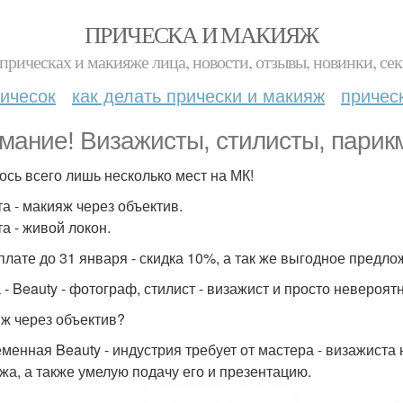
ПРИЧЕСКА И МАКИЯЖ
прическах и макияже лица, новости, отзывы, новинки, сек
ичесок
как делать прически и макияж
причес
мание! Визажисты, стилисты, пари
ось всего лишь несколько мест на МК!
та - макияж через объектив.
та - живой локон.
плате до 31 января - скидка 10%, а так же выгодное предл
 - Beauty - фотограф, стилист - визажист и просто невероят
ж через объектив?
менная Beauty - индустрия требует от мастера - визажиста
жа, а также умелую подачу его и презентацию.