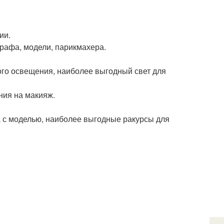
ии.
графа, модели, парикмахера.
го освещения, наиболее выгодный свет для
ния на макияж.
а с моделью, наиболее выгодные ракурсы для