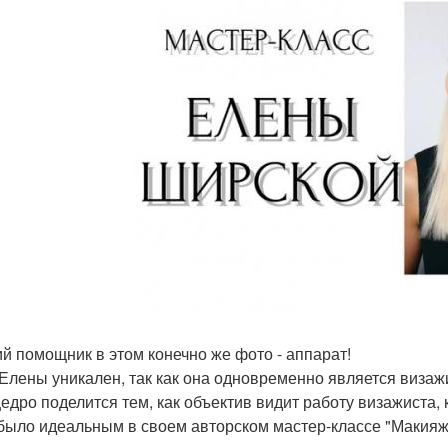
й помощник в этом конечно же фото - аппарат!
Елены уникален, так как она одновременно является виза
едро поделится тем, как объектив видит работу визажиста,
было идеальным в своем авторском мастер-классе "Макияж