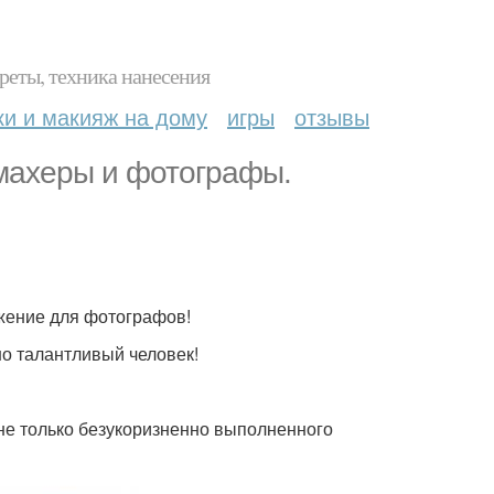
реты, техника нанесения
ки и макияж на дому
игры
отзывы
кмахеры и фотографы.
ожение для фотографов!
но талантливый человек!
 не только безукоризненно выполненного