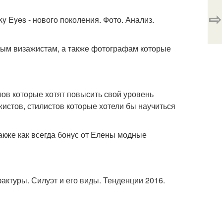
⇨
y Eyes - нового поколения. Фото. Анализ.
ным визажистам, а также фотографам которые
ов которые хотят повысить свой уровень
жистов, стилистов которые хотели бы научиться
акже как всегда бонус от Елены модные
актуры. Силуэт и его виды. Тенденции 2016.