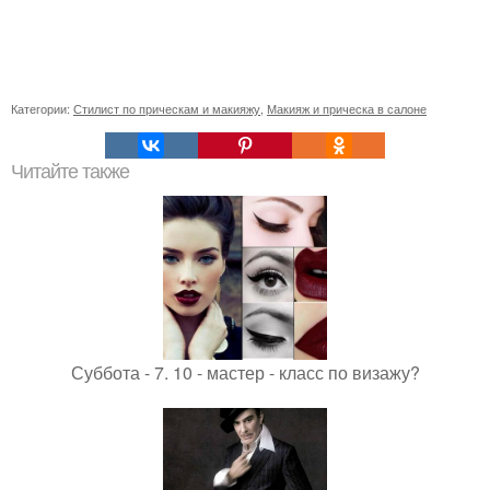
Категории:
Стилист по прическам и макияжу
,
Макияж и прическа в салоне
Читайте также
Суббота - 7. 10 - мастер - класс по визажу?