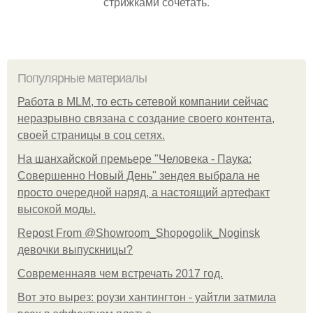
стрижками сочетать.
Популярные материалы
Работа в MLM, то есть сетевой компании сейчас
неразрывно связана с создание своего контента,
своей страницы в соц сетях.
На шанхайской премьере "Человека - Паука:
Совершенно Новый День" зендея выбрала не
просто очередной наряд, а настоящий артефакт
высокой моды.
Repost From @Showroom_Shopogolik_Noginsk
девочки выпускницы?
Современнаяв чем встречать 2017 год.
Вот это вырез: роузи хантингтон - уайтли затмила