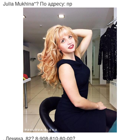
Julia Mukhina"? По адресу: пр
. Ленина, 82? 8-908-810-80-00?