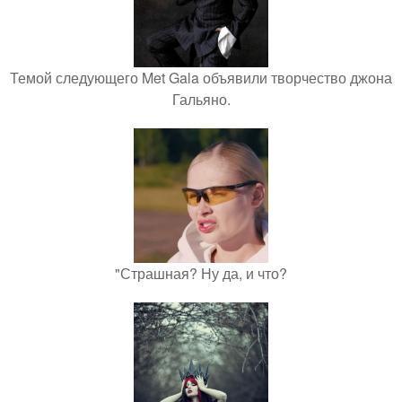
Темой следующего Met Gala объявили творчество джона
Гальяно.
"Страшная? Ну да, и что?