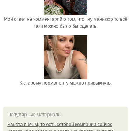
Мой ответ на комментарий о том, что "ну маникюр то всё
таки можно было бы сделать.
К старому перманенту можно привыкнуть.
Популярные материалы
Работа в MLM, то есть сетевой компании сейчас