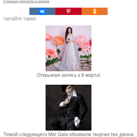
Стильные прически и макияж
Читайте также
Открываю запись к 8 марта!
Темой следующего Met Gala объявили творчество джона