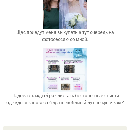
Щас приедут меня выкупать а тут очередь на
фотосессию со мной.
Надоело каждый раз листать бесконечные списки
одежды и заново собирать любимый лук по кусочкам?