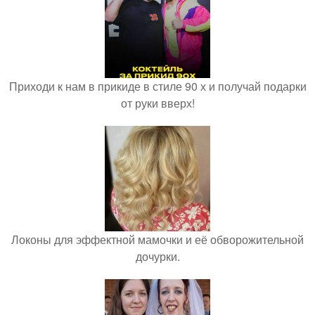
Приходи к нам в прикиде в стиле 90 х и получай подарки
от руки вверх!
Локоны для эффектной мамочки и её обворожительной
дочурки.