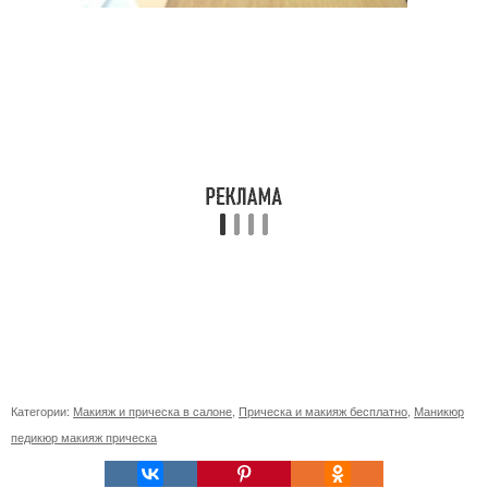
Категории:
Макияж и прическа в салоне
,
Прическа и макияж бесплатно
,
Маникюр
педикюр макияж прическа