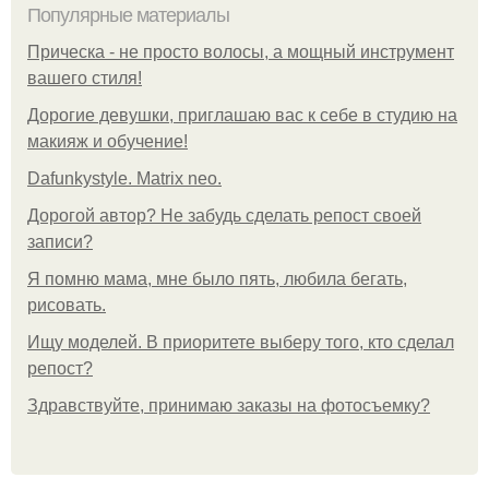
Популярные материалы
Прическа - не просто волосы, а мощный инструмент
вашего стиля!
Дорогие девушки, приглашаю вас к себе в студию на
макияж и обучение!
Dafunkystyle. Matrix neo.
Дорогой автор? Не забудь сделать репост своей
записи?
Я помню мама, мне было пять, любила бегать,
рисовать.
Ищу моделей. В приоритете выберу того, кто сделал
репост?
Здравствуйте, принимаю заказы на фотосъемку?