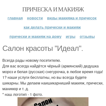
ПРИЧЕСКА И МАКИЯЖ
главная
новости
виды макияжа и причесок
как делать прически и макияж
прически и макияж на дому
игры
отзывы
Салон красоты "Идеал".
Всегда рады новому посетителю.
Для вас всегда найдётся чёрный (армянский) дедушка
мороз и белая (русская) снегурочка, в любое время года!
1? наши услуги бесплатны, но вы всегда будете
шикарны. Мы делаем наишикарниший макияж, прически,
маникюр и т. д.
* наш логотип - 1 фото.