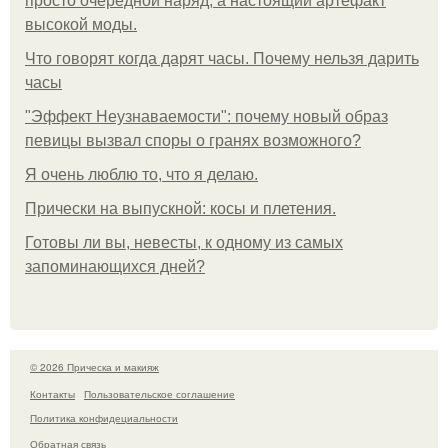
просто очередной наряд, а настоящий артефакт
высокой моды.
Что говорят когда дарят часы. Почему нельзя дарить
часы
"Эффект Неузнаваемости": почему новый образ
певицы вызвал споры о гранях возможного?
Я очень люблю то, что я делаю.
Прически на выпускной: косы и плетения.
Готовы ли вы, невесты, к одному из самых
запоминающихся дней?
© 2026 Прическа и макияж
Контакты
Пользовательское соглашение
Политика конфидециальности
Обратная связь