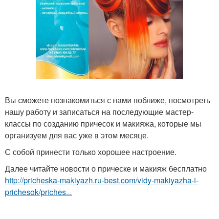
Вы сможете познакомиться с нами поближе, посмотреть
нашу работу и записаться на последующие мастер-
классы по созданию причесок и макияжа, которые мы
организуем для вас уже в этом месяце.
С собой принести только хорошее настроение.
Далее читайте новости о прическе и макияж бесплатно
http://pricheska-makiyazh.ru-best.com/vidy-makiyazha-i-
prichesok/priches...