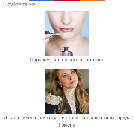
Читайте также
Парфюм - это визитная карточка.
Я Таня Гилева - визажист и стилист по прическам города
Тюмени.