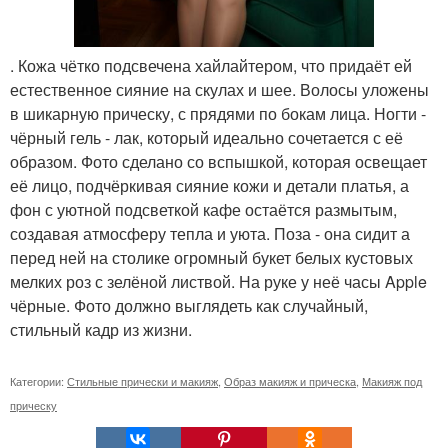
. Кожа чётко подсвечена хайлайтером, что придаёт ей
естественное сияние на скулах и шее. Волосы уложены
в шикарную прическу, с прядями по бокам лица. Ногти -
чёрный гель - лак, который идеально сочетается с её
образом. Фото сделано со вспышкой, которая освещает
её лицо, подчёркивая сияние кожи и детали платья, а
фон с уютной подсветкой кафе остаётся размытым,
создавая атмосферу тепла и уюта. Поза - она сидит а
перед ней на столике огромный букет белых кустовых
мелких роз с зелёной листвой. На руке у неё часы Apple
чёрные. Фото должно выглядеть как случайный,
стильный кадр из жизни.
Категории:
Стильные прически и макияж
,
Образ макияж и прическа
,
Макияж под
прическу