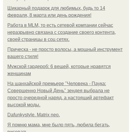
Шикарный подарок для любимых, будь то 14
февраля, 8 марта или день рождения!
Работа в MLM, то есть сетевой компании сейчас
неразрывно связана с создание своего контента,
своей страницы в соц сетях.
Прическа - не просто волосы, а мощный инструмент
вашего стиля!
Мужской гардероб: 6 вещей, которые нравятся
женщинам
На шанхайской премьере "Человека - Паука:
Совершенно Новый День" зендея выбрала не
просто очередной наряд, а настоящий артефакт
высокой моды.
Dafunkystyle. Matrix neo.
Я помню мама, мне было пять, любила бегать,
рисовать.