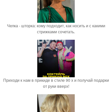
Челка - шторка: кому подходит, как носить и с какими
стрижками сочетать.
Приходи к нам в прикиде в стиле 90 х и получай подарки
от руки вверх!