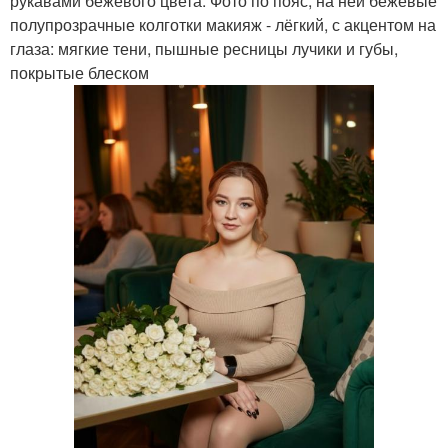
рукавами бежевого цвета. Фото по пояс, на ней бежевые
полупрозрачные колготки макияж - лёгкий, с акцентом на
глаза: мягкие тени, пышные ресницы лучики и губы,
покрытые блеском