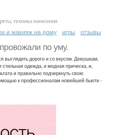
реты, техника нанесения
ки и макияж на дому
игры
отзывы
 провожали по уму.
ся выглядеть дорого и со вкусом. Девушкам,
стильная одежда, и модная прическа, и,
льтата и правильно подчеркнуть свою
помощью к профессионалам новейшей бьюти -