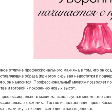
авное отличие профессионального макияжа в том, что он со
оставляющие образа (при этом скрывая недостатки и подчерк
ого, он наносится. Профессиональный макияж позволяет по
тве и готовой к покорению новых высот.
я профессионального макияжа используется множество спец
ссиональная косметика. Только использование проф. Косме
ость макияжу в течение всего дня и насыщенность.