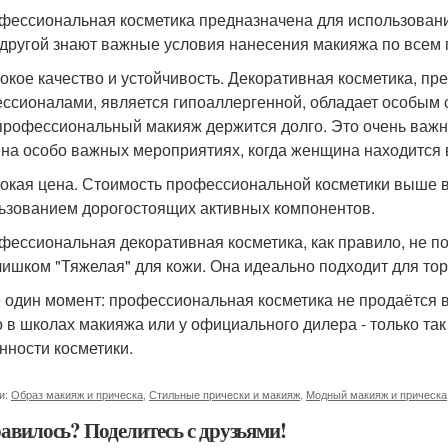
офессиональная косметика предназначена для использовани
 другой знают важные условия нанесения макияжа по всем
сокое качество и устойчивость. Декоративная косметика, п
ссионалами, является гипоаллергенной, обладает особым 
профессиональный макияж держится долго. Это очень важн
 на особо важных мероприятиях, когда женщина находится 
сокая цена. Стоимость профессиональной косметики выше в 
ьзованием дорогостоящих активных компонентов.
офессиональная декоративная косметика, как правило, не п
лишком "Тяжелая" для кожи. Она идеально подходит для то
 один момент: профессиональная косметика не продаётся 
 в школах макияжа или у официального дилера - только та
нности косметики.
и:
Образ макияж и прическа
,
Стильные прически и макияж
,
Модный макияж и прическа
авилось? Поделитесь с друзьями!