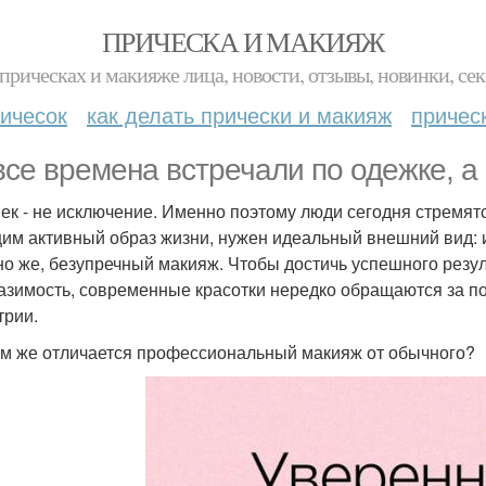
ПРИЧЕСКА И МАКИЯЖ
прическах и макияже лица, новости, отзывы, новинки, сек
ичесок
как делать прически и макияж
причес
все времена встречали по одежке, а
век - не исключение. Именно поэтому люди сегодня стремят
им активный образ жизни, нужен идеальный внешний вид: и 
но же, безупречный макияж. Чтобы достичь успешного резу
азимость, современные красотки нередко обращаются за 
трии.
ем же отличается профессиональный макияж от обычного?