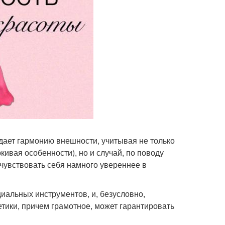
здает гармонию внешности, учитывая не только
ивая особенности), но и случай, по поводу
чувствовать себя намного увереннее в
иальных инструментов, и, безусловно,
тики, причем грамотное, может гарантировать